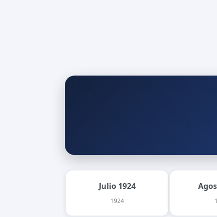
Julio 1924
Agos
1924