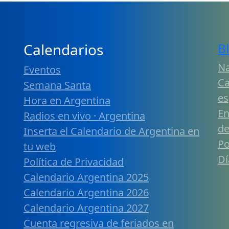
Calendarios
B
Na
Eventos
Ca
Semana Santa
es
Hora en Argentina
En
Radios en vivo · Argentina
de
Inserta el Calendario de Argentina en
Po
tu web
Dí
Política de Privacidad
Calendario Argentina 2025
Calendario Argentina 2026
Calendario Argentina 2027
Cuenta regresiva de feriados en