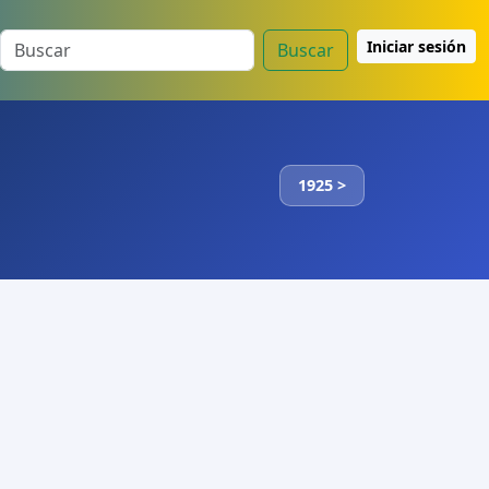
Iniciar sesión
Buscar
1925 >