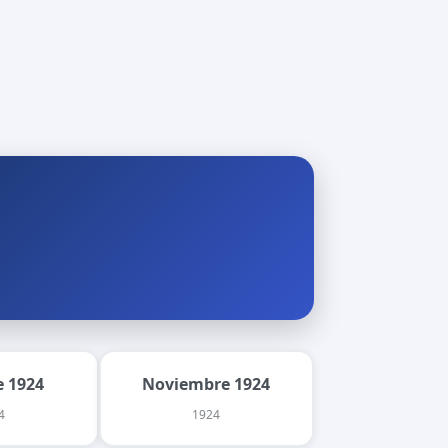
 1924
Noviembre 1924
4
1924