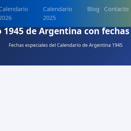
Calendario
Calendario
Blog
Contacto
2026
2025
 1945 de Argentina con fechas
Fechas especiales del Calendario de Argentina 1945