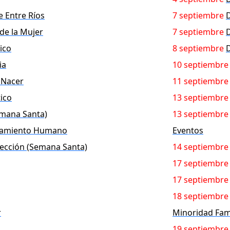
de Entre Ríos
7 septiembre
D
 de la Mujer
7 septiembre
D
ico
8 septiembre
D
ia
10 septiembre
 Nacer
11 septiembre
ico
13 septiembre
emana Santa)
13 septiembre
tamiento Humano
Eventos
ección (Semana Santa)
14 septiembre
17 septiembre
17 septiembre
18 septiembre
r
Minoridad Fami
19 septiembre