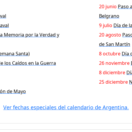
20 junio
Paso a
val
Belgrano
aval
9 julio
Día de 
la Memoria por la Verdad y
20 agosto
Paso
de San Martín
Semana Santa)
8 octubre
Día 
de los Caídos en la Guerra
26 noviembre
8 diciembre
Dí
25 diciembre
N
ción de Mayo
Ver fechas especiales del calendario de Argentina.