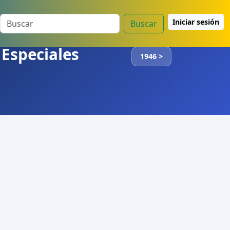
Iniciar sesión
Buscar
 Especiales
1946 >