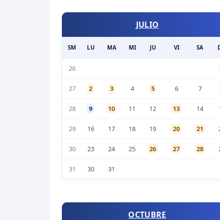
JULIO
SM
LU
MA
MI
JU
VI
SA
26
27
2
3
4
5
6
7
28
9
10
11
12
13
14
29
16
17
18
19
20
21
30
23
24
25
26
27
28
31
30
31
OCTUBRE