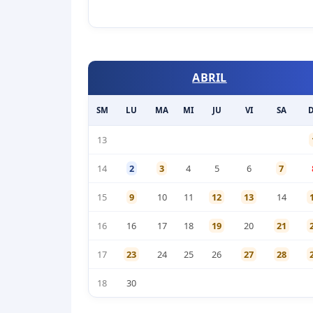
ABRIL
SM
LU
MA
MI
JU
VI
SA
13
14
2
3
4
5
6
7
15
9
10
11
12
13
14
16
16
17
18
19
20
21
17
23
24
25
26
27
28
18
30