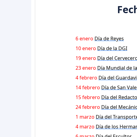
Fec
6 enero
Día de Reyes
10 enero
Día de la DGI
19 enero
Día del Cervecer
23 enero
Día Mundial de la
4 febrero
Día del Guardav
14 febrero
Día de San Vale
15 febrero
Día del Redacto
24 febrero
Día del Mecáni
1 marzo
Día del Transport
4 marzo
Día de los Herma
6 marzo
Día del Escultor