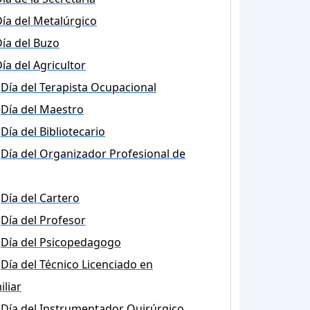
ía del Metalúrgico
ía del Buzo
ía del Agricultor
Día del Terapista Ocupacional
Día del Maestro
Día del Bibliotecario
Día del Organizador Profesional de
Día del Cartero
Día del Profesor
Día del Psicopedagogo
Día del Técnico Licenciado en
liar
Día del Instrumentador Quirúrgico