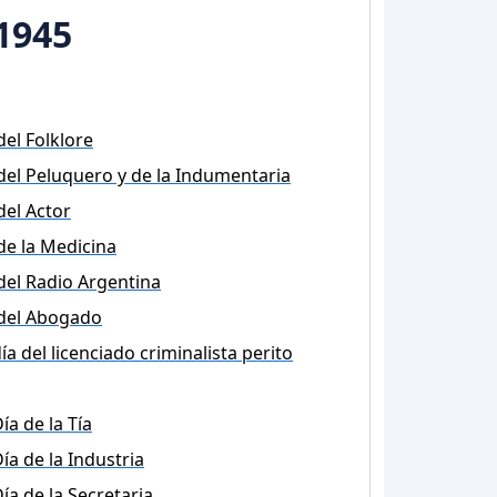
1945
del Folklore
del Peluquero y de la Indumentaria
del Actor
de la Medicina
del Radio Argentina
 del Abogado
ía del licenciado criminalista perito
ía de la Tía
ía de la Industria
ía de la Secretaria