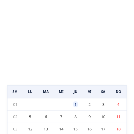
SM
LU
MA
MI
JU
VI
SA
DO
01
1
2
3
4
02
5
6
7
8
9
10
11
03
12
13
14
15
16
17
18