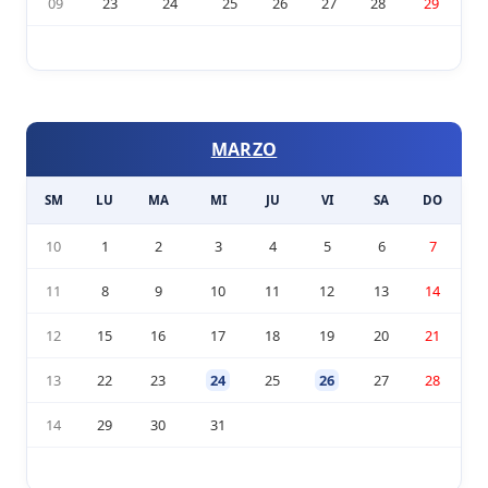
09
23
24
25
26
27
28
29
MARZO
SM
LU
MA
MI
JU
VI
SA
DO
10
1
2
3
4
5
6
7
11
8
9
10
11
12
13
14
12
15
16
17
18
19
20
21
13
22
23
24
25
26
27
28
14
29
30
31