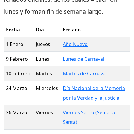
lunes
y forman fin de semana largo.
Fecha
Día
Feriado
1 Enero
Jueves
Año Nuevo
9 Febrero
Lunes
Lunes de Carnaval
10 Febrero
Martes
Martes de Carnaval
24 Marzo
Miercoles
Día Nacional de la Memoria
por la Verdad y la Justicia
26 Marzo
Viernes
Viernes Santo (Semana
Santa)