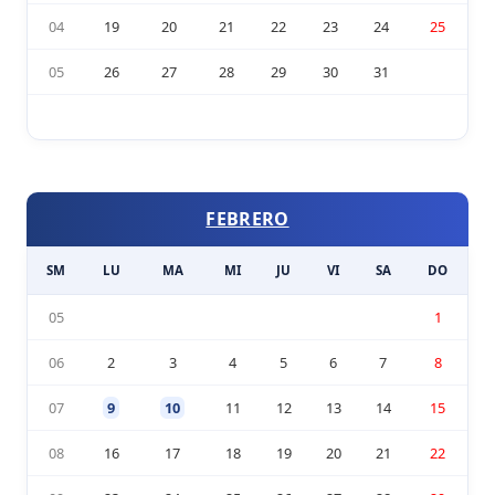
04
19
20
21
22
23
24
25
05
26
27
28
29
30
31
FEBRERO
SM
LU
MA
MI
JU
VI
SA
DO
05
1
06
2
3
4
5
6
7
8
07
9
10
11
12
13
14
15
08
16
17
18
19
20
21
22