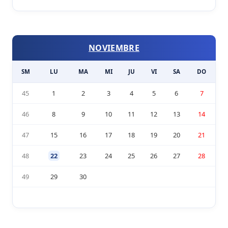
NOVIEMBRE
SM
LU
MA
MI
JU
VI
SA
DO
45
1
2
3
4
5
6
7
46
8
9
10
11
12
13
14
47
15
16
17
18
19
20
21
48
22
23
24
25
26
27
28
49
29
30