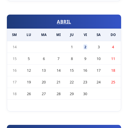
ABRIL
SM
LU
MA
MI
JU
VI
SA
DO
14
1
2
3
4
15
5
6
7
8
9
10
11
16
12
13
14
15
16
17
18
17
19
20
21
22
23
24
25
18
26
27
28
29
30