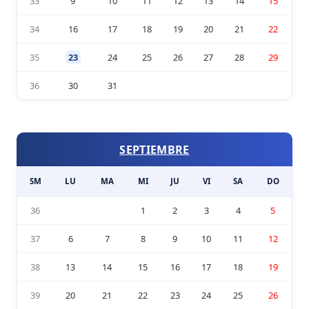
33
9
10
11
12
13
14
15
34
16
17
18
19
20
21
22
35
23
24
25
26
27
28
29
36
30
31
SEPTIEMBRE
SM
LU
MA
MI
JU
VI
SA
DO
36
1
2
3
4
5
37
6
7
8
9
10
11
12
38
13
14
15
16
17
18
19
39
20
21
22
23
24
25
26