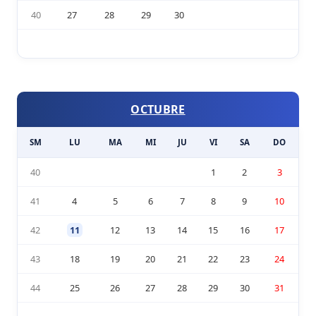
40
27
28
29
30
OCTUBRE
SM
LU
MA
MI
JU
VI
SA
DO
40
1
2
3
41
4
5
6
7
8
9
10
42
11
12
13
14
15
16
17
43
18
19
20
21
22
23
24
44
25
26
27
28
29
30
31