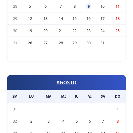
28
5
6
7
8
9
10
11
29
12
13
14
15
16
17
18
30
19
20
21
22
23
24
25
31
26
27
28
29
30
31
AGOSTO
SM
LU
MA
MI
JU
VI
SA
DO
31
1
32
2
3
4
5
6
7
8