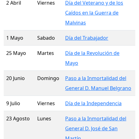
2 Abril
Viernes
Día del Veterano y de los
Caídos en la Guerra de
Malvinas
1 Mayo
Sabado
Día del Trabajador
25 Mayo
Martes
Día de la Revolución de
Mayo
20 Junio
Domingo
Paso a la Inmortalidad del
General D. Manuel Belgrano
9 Julio
Viernes
Día de la Independencia
23 Agosto
Lunes
Paso a la Inmortalidad del
General D. José de San
Martín