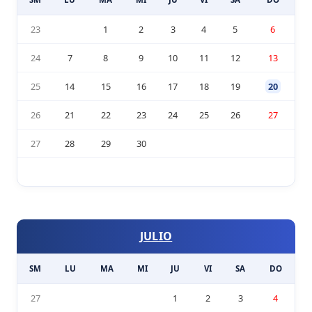
23
1
2
3
4
5
6
24
7
8
9
10
11
12
13
25
14
15
16
17
18
19
20
26
21
22
23
24
25
26
27
27
28
29
30
JULIO
SM
LU
MA
MI
JU
VI
SA
DO
27
1
2
3
4