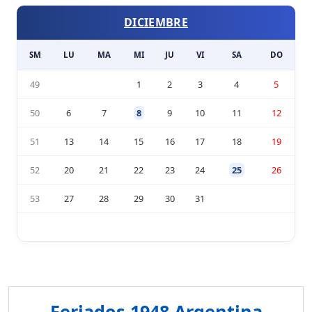
DICIEMBRE
SM
LU
MA
MI
JU
VI
SA
DO
49
1
2
3
4
5
50
6
7
8
9
10
11
12
51
13
14
15
16
17
18
19
52
20
21
22
23
24
25
26
53
27
28
29
30
31
Feriados 1948 Argentina