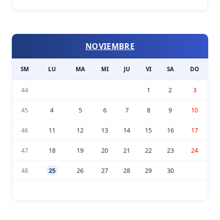
NOVIEMBRE
SM
LU
MA
MI
JU
VI
SA
DO
44
1
2
3
45
4
5
6
7
8
9
10
46
11
12
13
14
15
16
17
47
18
19
20
21
22
23
24
48
25
26
27
28
29
30