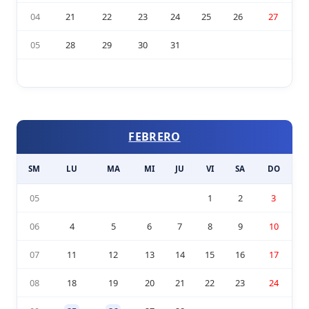
04
21
22
23
24
25
26
27
05
28
29
30
31
FEBRERO
SM
LU
MA
MI
JU
VI
SA
DO
05
1
2
3
06
4
5
6
7
8
9
10
07
11
12
13
14
15
16
17
08
18
19
20
21
22
23
24