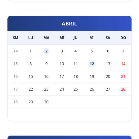
ABRIL
SM
LU
MA
MI
JU
VI
SA
DO
14
1
2
3
4
5
6
7
15
8
9
10
11
12
13
14
16
15
16
17
18
19
20
21
17
22
23
24
25
26
27
28
18
29
30