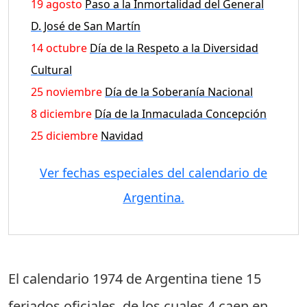
19 agosto
Paso a la Inmortalidad del General
D. José de San Martín
14 octubre
Día de la Respeto a la Diversidad
Cultural
25 noviembre
Día de la Soberanía Nacional
8 diciembre
Día de la Inmaculada Concepción
25 diciembre
Navidad
Ver fechas especiales del calendario de
Argentina.
El calendario 1974 de Argentina tiene
15
feriados oficiales
, de los cuales
4 caen en