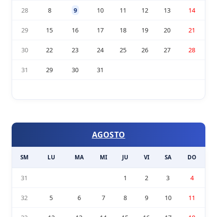
28
8
9
10
11
12
13
14
29
15
16
17
18
19
20
21
30
22
23
24
25
26
27
28
31
29
30
31
AGOSTO
SM
LU
MA
MI
JU
VI
SA
DO
31
1
2
3
4
32
5
6
7
8
9
10
11