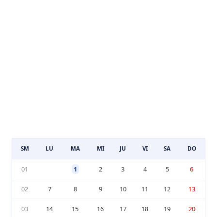
SM
LU
MA
MI
JU
VI
SA
DO
01
1
2
3
4
5
6
02
7
8
9
10
11
12
13
03
14
15
16
17
18
19
20