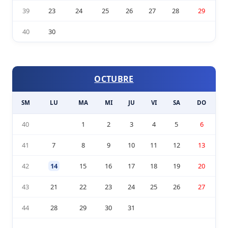
39
23
24
25
26
27
28
29
40
30
OCTUBRE
SM
LU
MA
MI
JU
VI
SA
DO
40
1
2
3
4
5
6
41
7
8
9
10
11
12
13
42
14
15
16
17
18
19
20
43
21
22
23
24
25
26
27
44
28
29
30
31