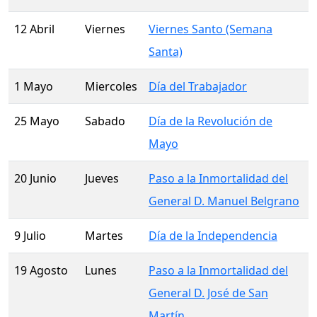
12 Abril
Viernes
Viernes Santo (Semana
Santa)
1 Mayo
Miercoles
Día del Trabajador
25 Mayo
Sabado
Día de la Revolución de
Mayo
20 Junio
Jueves
Paso a la Inmortalidad del
General D. Manuel Belgrano
9 Julio
Martes
Día de la Independencia
19 Agosto
Lunes
Paso a la Inmortalidad del
General D. José de San
Martín