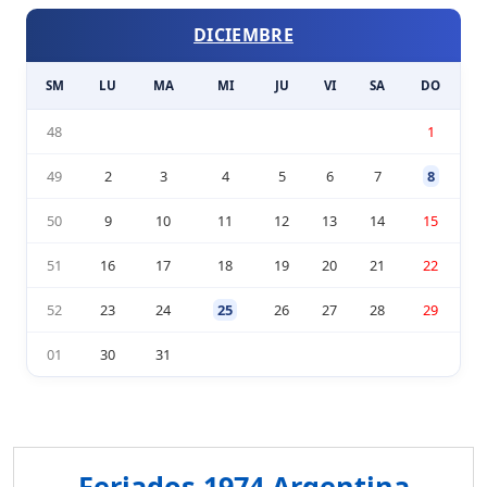
DICIEMBRE
SM
LU
MA
MI
JU
VI
SA
DO
48
1
49
2
3
4
5
6
7
8
50
9
10
11
12
13
14
15
51
16
17
18
19
20
21
22
52
23
24
25
26
27
28
29
01
30
31
Feriados 1974 Argentina