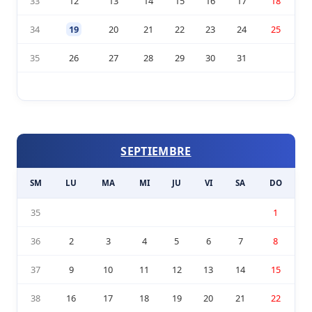
33
12
13
14
15
16
17
18
34
19
20
21
22
23
24
25
35
26
27
28
29
30
31
SEPTIEMBRE
SM
LU
MA
MI
JU
VI
SA
DO
35
1
36
2
3
4
5
6
7
8
37
9
10
11
12
13
14
15
38
16
17
18
19
20
21
22