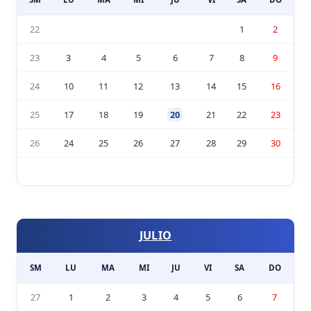
22
1
2
23
3
4
5
6
7
8
9
24
10
11
12
13
14
15
16
25
17
18
19
20
21
22
23
26
24
25
26
27
28
29
30
JULIO
SM
LU
MA
MI
JU
VI
SA
DO
27
1
2
3
4
5
6
7