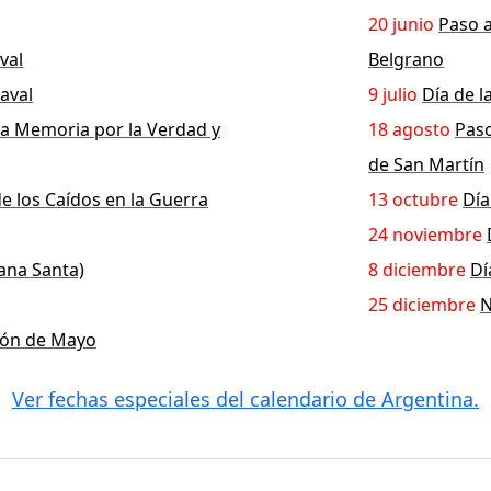
20 junio
Paso a
val
Belgrano
aval
9 julio
Día de 
la Memoria por la Verdad y
18 agosto
Paso
de San Martín
de los Caídos en la Guerra
13 octubre
Día
24 noviembre
ana Santa)
8 diciembre
Dí
25 diciembre
N
ción de Mayo
Ver fechas especiales del calendario de Argentina.