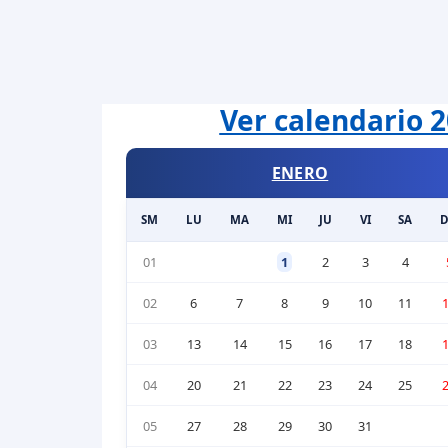
Ver calendario 2
ENERO
SM
LU
MA
MI
JU
VI
SA
01
1
2
3
4
02
6
7
8
9
10
11
03
13
14
15
16
17
18
04
20
21
22
23
24
25
05
27
28
29
30
31