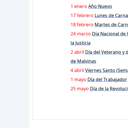
1 enero
Año Nuevo
17 febrero
Lunes de Carna
18 febrero
Martes de Carn
24 marzo
Día Nacional de 
la Justicia
2 abril
Día del Veterano y 
de Malvinas
4 abril
Viernes Santo (Sem
1 mayo
Día del Trabajador
25 mayo
Día de la Revolu