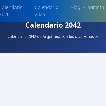
Calendario
Calendario
Blog
Contacto
2026
2025
Calendario 2042
Calendario 2042 de Argentina con los días Feriados