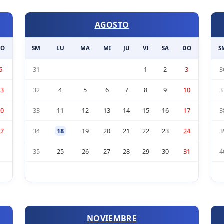
AGOSTO
DO
SM
LU
MA
MI
JU
VI
SA
DO
S
6
31
1
2
3
3
13
32
4
5
6
7
8
9
10
3
20
33
11
12
13
14
15
16
17
3
27
34
18
19
20
21
22
23
24
3
35
25
26
27
28
29
30
31
4
NOVIEMBRE