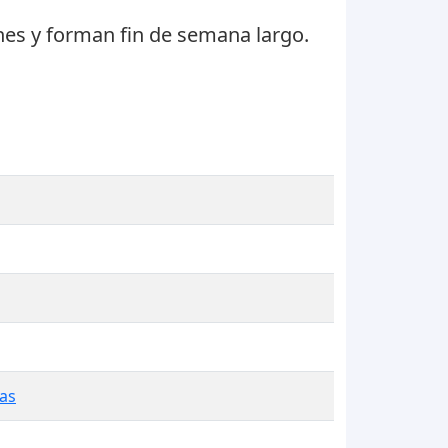
nes
y forman fin de semana largo.
nas