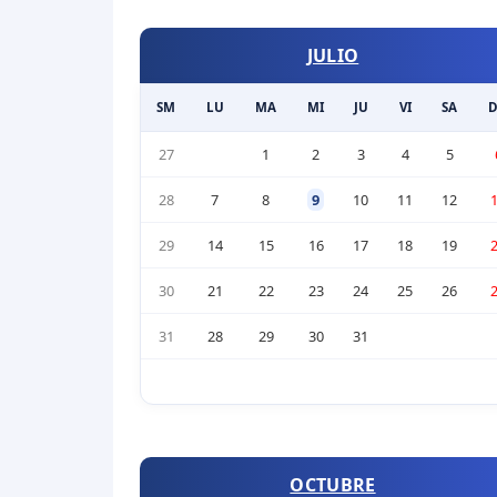
JULIO
SM
LU
MA
MI
JU
VI
SA
27
1
2
3
4
5
28
7
8
9
10
11
12
29
14
15
16
17
18
19
30
21
22
23
24
25
26
31
28
29
30
31
OCTUBRE