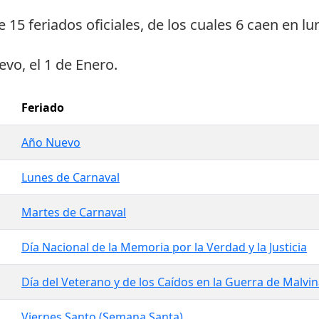
ne
15 feriados oficiales
, de los cuales
6 caen en lu
evo
, el
1 de Enero
.
Feriado
Año Nuevo
Lunes de Carnaval
Martes de Carnaval
Día Nacional de la Memoria por la Verdad y la Justicia
Día del Veterano y de los Caídos en la Guerra de Malvi
Viernes Santo (Semana Santa)