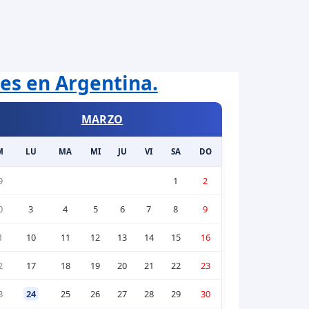
les en Argentina.
MARZO
M
LU
MA
MI
JU
VI
SA
DO
9
1
2
0
3
4
5
6
7
8
9
1
10
11
12
13
14
15
16
2
17
18
19
20
21
22
23
3
24
25
26
27
28
29
30