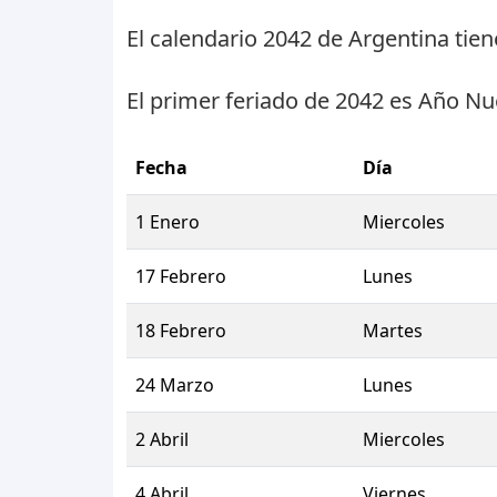
El calendario 2042 de Argentina tie
El primer feriado de 2042 es
Año Nu
Fecha
Día
1 Enero
Miercoles
17 Febrero
Lunes
18 Febrero
Martes
24 Marzo
Lunes
2 Abril
Miercoles
4 Abril
Viernes