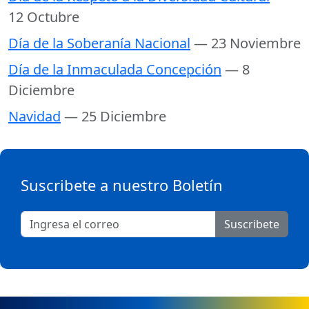
12 Octubre
Día de la Soberanía Nacional
— 23 Noviembre
Día de la Inmaculada Concepción
— 8
Diciembre
Navidad
— 25 Diciembre
Suscribete a nuestro Boletín
Suscribete