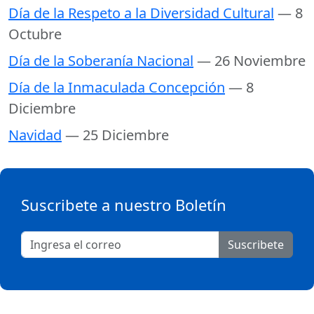
Día de la Respeto a la Diversidad Cultural
— 8
Octubre
Día de la Soberanía Nacional
— 26 Noviembre
Día de la Inmaculada Concepción
— 8
Diciembre
Navidad
— 25 Diciembre
Suscribete a nuestro Boletín
Suscribete