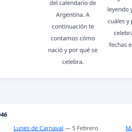
del calendario de
leyendo 
Argentina. A
cuáles y
continuación te
celebr
contamos cómo
fechas e
nació y por qué se
celebra.
046
Lunes de Carnaval
— 5 Febrero
Ma