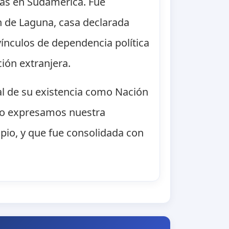
das en Sudamérica. Fue
n de Laguna, casa declarada
ínculos de dependencia política
ión extranjera.
mal de su existencia como Nación
ndo expresamos nuestra
pio, y que fue consolidada con