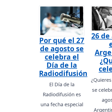
26 de
Por qué el 27
de agosto se
Arge
celebra el
¿Qu
Día de la
cel
Radiodifusión
¿Quieres
El Día de la
se celeb
Radiodifusión es
agos
una fecha especial
Argenti