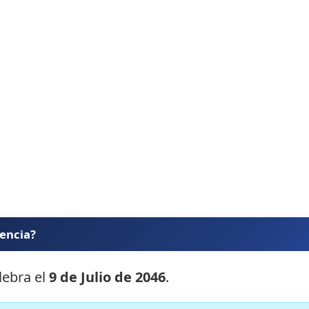
dencia?
lebra el
9 de Julio de 2046
.