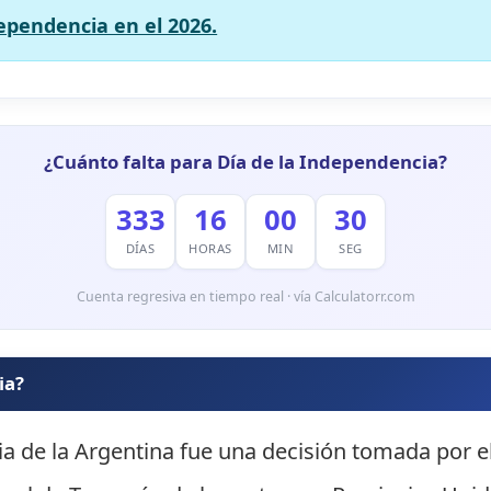
dependencia en el 2026.
¿Cuánto falta para Día de la Independencia?
333
16
00
29
DÍAS
HORAS
MIN
SEG
Cuenta regresiva en tiempo real · vía Calculatorr.com
ia?
ia de la Argentina fue una decisión tomada por