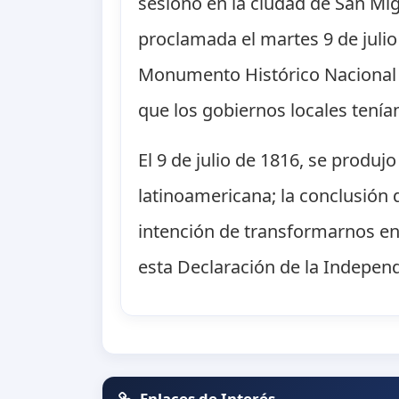
sesionó en la ciudad de San Mi
proclamada el martes 9 de juli
Monumento Histórico Nacional e
que los gobiernos locales tení
El 9 de julio de 1816, se produj
latinoamericana; la conclusión
intención de transformarnos en
esta Declaración de la Indepen
Enlaces de Interés