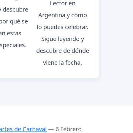
Lector en
y descubre
Argentina y cómo
 por qué se
lo puedes celebrar.
an estas
Sigue leyendo y
speciales.
descubre de dónde
viene la fecha.
rtes de Carnaval
— 6 Febrero