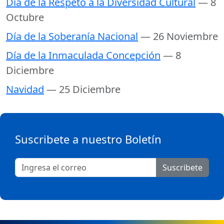
Día de la Respeto a la Diversidad Cultural
— 8
Octubre
Día de la Soberanía Nacional
— 26 Noviembre
Día de la Inmaculada Concepción
— 8
Diciembre
Navidad
— 25 Diciembre
Suscribete a nuestro Boletín
Suscribete