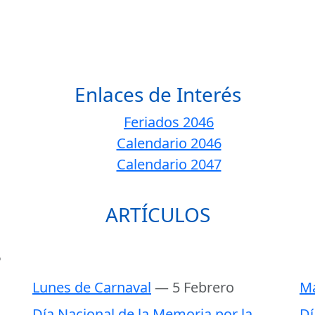
Enlaces de Interés
Feriados 2046
Calendario 2046
Calendario 2047
ARTÍCULOS
6
Lunes de Carnaval
— 5 Febrero
Ma
Día Nacional de la Memoria por la
Dí