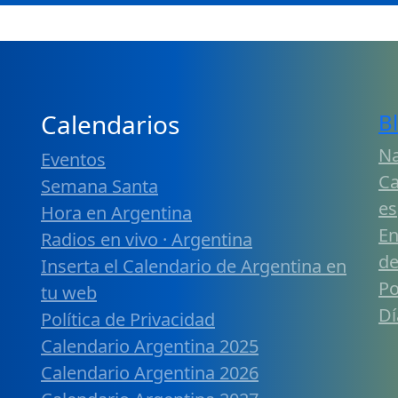
Calendarios
B
Na
Eventos
Ca
Semana Santa
es
Hora en Argentina
En
Radios en vivo · Argentina
de
Inserta el Calendario de Argentina en
Po
tu web
Dí
Política de Privacidad
Calendario Argentina 2025
Calendario Argentina 2026