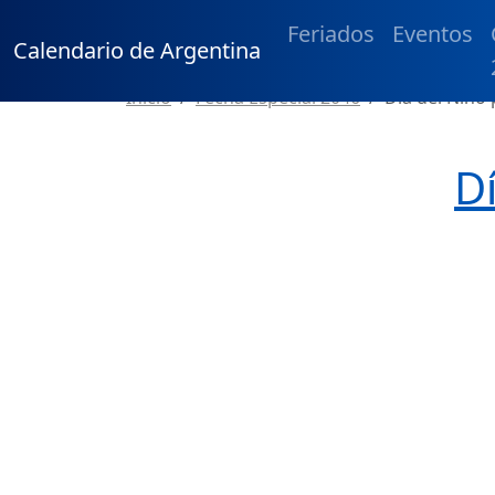
Feriados
Eventos
Calendario de Argentina
Inicio
Fecha Especial 2046
Día del Niño
D