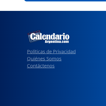
Políticas de Privacidad
Quiénes Somos
Contáctenos