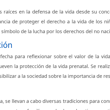
us raíces en la defensa de la vida desde su conc
ancia de proteger el derecho a la vida de los ni
 símbolo de la lucha por los derechos del no nac
ción
fecha para reflexionar sobre el valor de la vida
even la protección de la vida prenatal. Se reali
bilizar a la sociedad sobre la importancia de re
a, se llevan a cabo diversas tradiciones para co