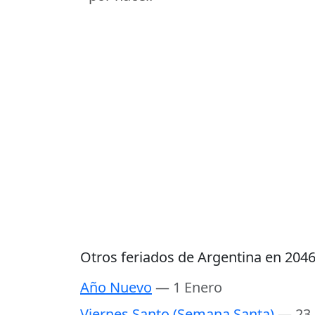
Otros feriados de Argentina en 204
Año Nuevo
— 1 Enero
Viernes Santo (Semana Santa)
— 23