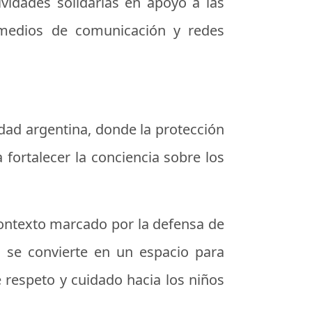
vidades solidarias en apoyo a las
 medios de comunicación y redes
iedad argentina, donde la protección
 fortalecer la conciencia sobre los
contexto marcado por la defensa de
ón se convierte en un espacio para
e respeto y cuidado hacia los niños