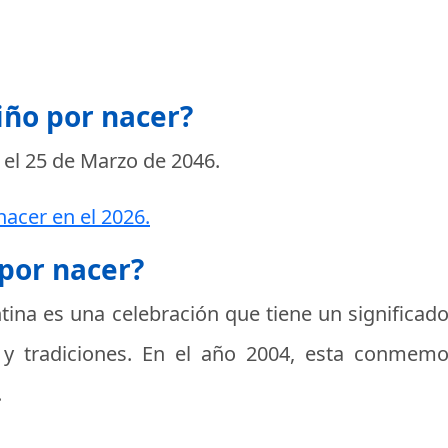
iño por nacer?
 el
25 de Marzo de 2046
.
nacer en el 2026.
 por nacer?
tina
es una celebración que tiene un significado
a y tradiciones. En el año 2004, esta conmemo
.