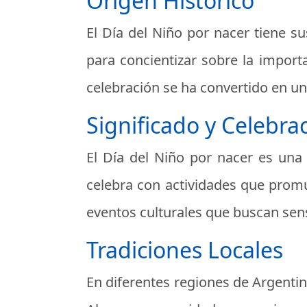
Origen Histórico
El Día del Niño por nacer tiene s
para concientizar sobre la import
celebración se ha convertido en un
Significado y Celebra
El Día del Niño por nacer es una 
celebra con actividades que promu
eventos culturales que buscan sensi
Tradiciones Locales
En diferentes regiones de Argentin