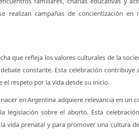
cuentros familiares, charlas educativas y acti
e realizan campañas de concientización en
cha que refleja los valores culturales de la soc
debate constante. Esta celebración contribuye a
el respeto por la vida desde su inicio.
or nacer en Argentina adquiere relevancia en un 
la legislación sobre el aborto. Esta celebraci
 la vida prenatal y para promover una cultura d