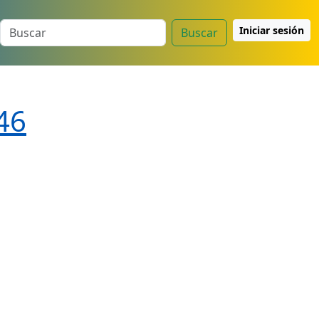
Iniciar sesión
Buscar
46