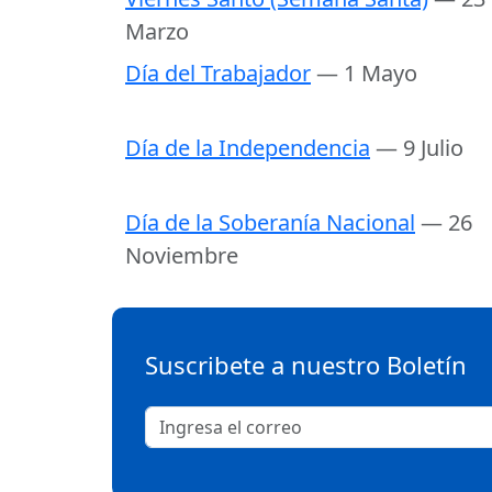
Marzo
Día del Trabajador
— 1 Mayo
Día de la Independencia
— 9 Julio
Día de la Soberanía Nacional
— 26
Noviembre
Suscribete a nuestro Boletín