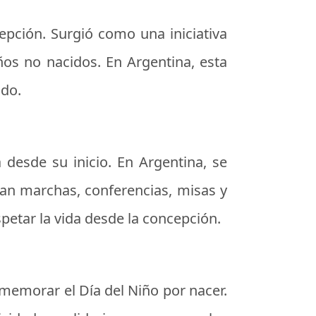
epción. Surgió como una iniciativa
ños no nacidos. En Argentina, esta
ido.
 desde su inicio. En Argentina, se
zan marchas, conferencias, misas y
spetar la vida desde la concepción.
nmemorar el Día del Niño por nacer.