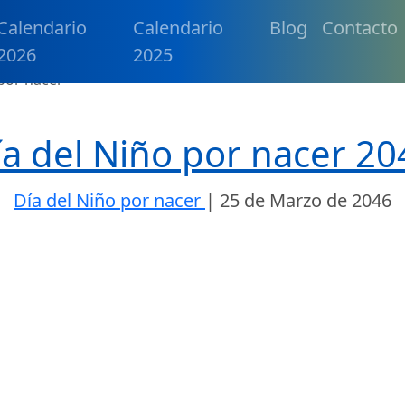
Calendario
Calendario
Blog
Contacto
2026
2025
 por nacer
ía del Niño por nacer 20
Día del Niño por nacer
|
25 de Marzo de 2046