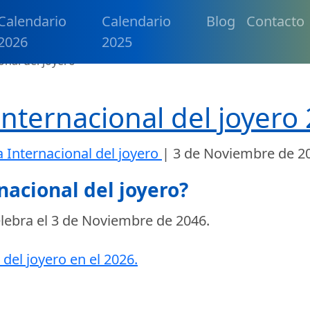
Calendario
Calendario
Blog
Contacto
2026
2025
onal del joyero
Internacional del joyero
a Internacional del joyero
|
3 de Noviembre de 2
nacional del joyero?
elebra el
3 de Noviembre de 2046
.
 del joyero en el 2026.