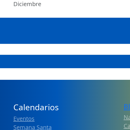
Diciembre
Calendarios
B
Na
Eventos
Ca
Semana Santa