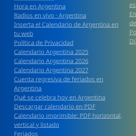
es
Hora en Argentina
En
Radios en vivo · Argentina
de
Inserta el Calendario de Argentina en
Po
tu web
Dí
Política de Privacidad
Calendario Argentina 2025
Calendario Argentina 2026
Calendario Argentina 2027
Cuenta regresiva de feriados en
Argentina
Qué se celebra hoy en Argentina
Descargar calendario en PDF
Calendario imprimible: PDF horizontal,
vertical y listado
Feriados