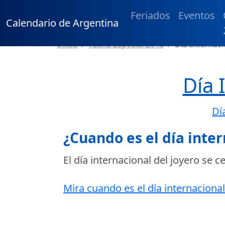
Feriados
Eventos
Calendario de Argentina
Inicio
Fecha Especial 2046
Día Internaci
Día 
Dí
¿Cuando es el día inter
El día internacional del joyero se c
Mira cuando es el día internacional