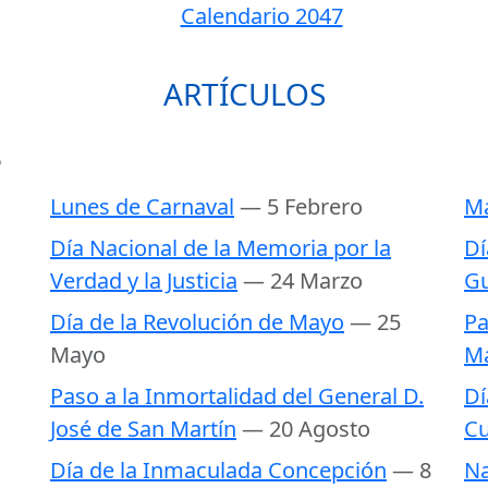
Calendario 2047
ARTÍCULOS
6
Lunes de Carnaval
— 5 Febrero
Ma
Día Nacional de la Memoria por la
Dí
Verdad y la Justicia
— 24 Marzo
Gu
Día de la Revolución de Mayo
— 25
Pa
Mayo
Ma
Paso a la Inmortalidad del General D.
Dí
José de San Martín
— 20 Agosto
Cu
Día de la Inmaculada Concepción
— 8
Na