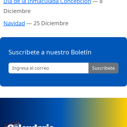
Día de la Inmaculada Concepción
— 8
Diciembre
Navidad
— 25 Diciembre
Suscribete a nuestro Boletín
Suscribete