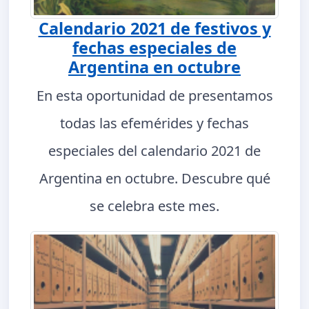
Calendario 2021 de festivos y
fechas especiales de
Argentina en octubre
En esta oportunidad de presentamos
todas las efemérides y fechas
especiales del calendario 2021 de
Argentina en octubre. Descubre qué
se celebra este mes.