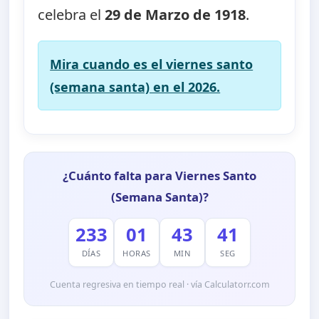
celebra el
29 de Marzo de 1918
.
Mira cuando es el viernes santo
(semana santa) en el 2026.
¿Cuánto falta para Viernes Santo
(Semana Santa)?
233
01
43
40
DÍAS
HORAS
MIN
SEG
Cuenta regresiva en tiempo real · vía Calculatorr.com