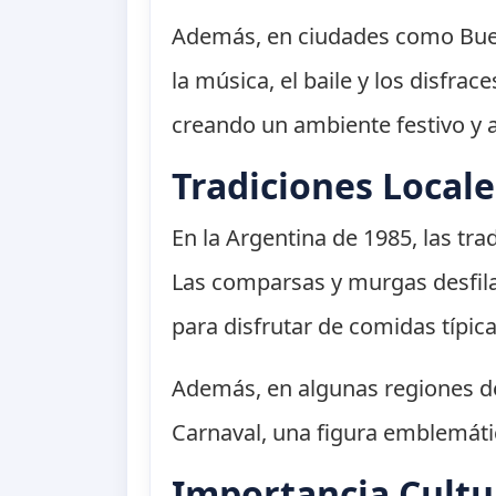
Además, en ciudades como Buenos
la música, el baile y los disfra
creando un ambiente festivo y al
Tradiciones Local
En la Argentina de 1985, las tr
Las comparsas y murgas desfilab
para disfrutar de comidas típic
Además, en algunas regiones del
Carnaval, una figura emblemática
Importancia Cult