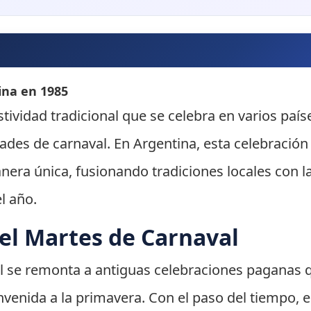
ina en 1985
stividad tradicional que se celebra en varios paí
dades de carnaval. En Argentina, esta celebración
nera única, fusionando tradiciones locales con la 
l año.
del Martes de Carnaval
al se remonta a antiguas celebraciones paganas 
envenida a la primavera. Con el paso del tiempo, 