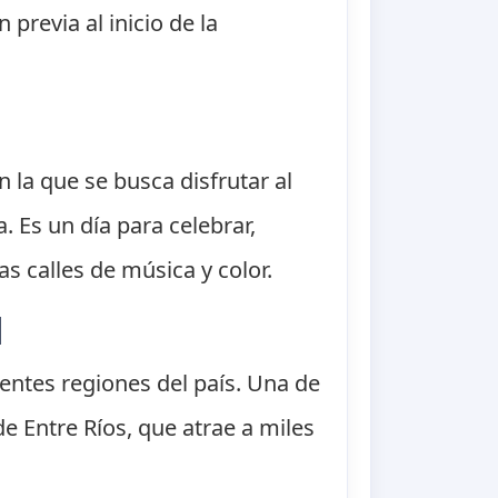
previa al inicio de la
n la que se busca disfrutar al
. Es un día para celebrar,
as calles de música y color.
d
rentes regiones del país. Una de
e Entre Ríos, que atrae a miles