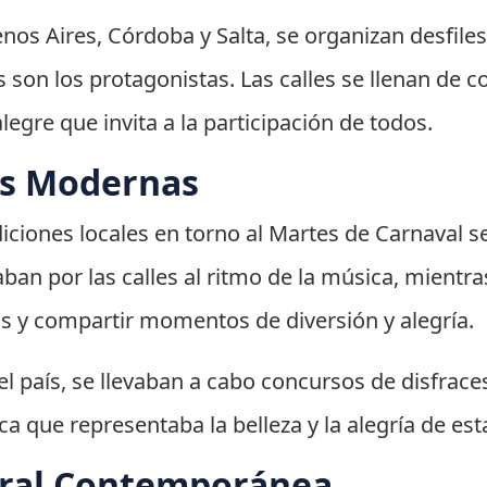
 Aires, Córdoba y Salta, se organizan desfiles 
ces son los protagonistas. Las calles se llenan de
egre que invita a la participación de todos.
es Modernas
adiciones locales en torno al Martes de Carnaval
an por las calles al ritmo de la música, mientras
as y compartir momentos de diversión y alegría.
 país, se llevaban a cabo concursos de disfraces 
 que representaba la belleza y la alegría de esta
ural Contemporánea