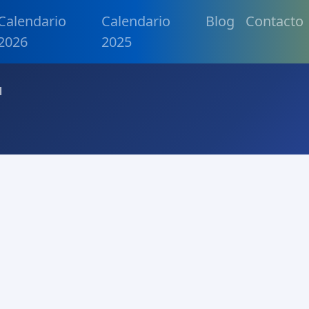
Calendario
Calendario
Blog
Contacto
2026
2025
l