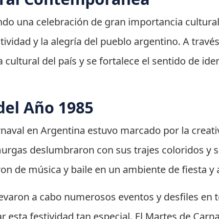
ndo una celebración de gran importancia cultural
tividad y la alegría del pueblo argentino. A travé
za cultural del país y se fortalece el sentido de i
del Año 1985
rnaval en Argentina estuvo marcado por la creati
urgas deslumbraron con sus trajes coloridos y s
ron de música y baile en un ambiente de fiesta y 
evaron a cabo numerosos eventos y desfiles en to
r esta festividad tan especial. El Martes de Car