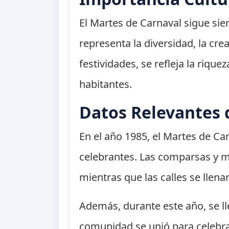
El Martes de Carnaval sigue sie
representa la diversidad, la crea
festividades, se refleja la rique
habitantes.
Datos Relevantes 
En el año 1985, el Martes de Ca
celebrantes. Las comparsas y m
mientras que las calles se llena
Además, durante este año, se ll
comunidad se unió para celebra