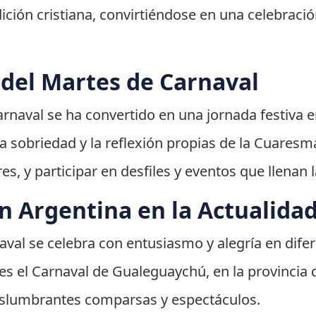
ión cristiana, convirtiéndose en una celebración 
 del Martes de Carnaval
arnaval se ha convertido en una jornada festiva e
a sobriedad y la reflexión propias de la Cuaresma
s, y participar en desfiles y eventos que llenan l
n Argentina en la Actualida
aval se celebra con entusiasmo y alegría en dife
es el Carnaval de Gualeguaychú, en la provincia d
eslumbrantes comparsas y espectáculos.