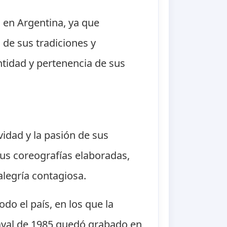
 en Argentina, ya que
s de sus tradiciones y
dentidad y pertenencia de sus
vidad y la pasión de sus
us coreografías elaboradas,
alegría contagiosa.
do el país, en los que la
naval de 1985 quedó grabado en