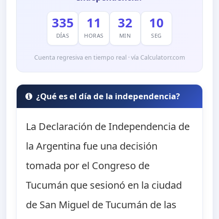
335
11
32
09
DÍAS
HORAS
MIN
SEG
Cuenta regresiva en tiempo real · vía Calculatorr.com
¿Qué es el día de la independencia?
La Declaración de Independencia de
la Argentina fue una decisión
tomada por el Congreso de
Tucumán que sesionó en la ciudad
de San Miguel de Tucumán de las