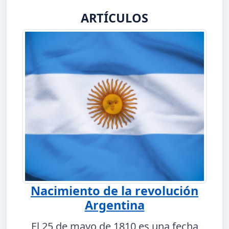
ARTÍCULOS
Nacimiento de la revolución
Argentina
El 25 de mayo de 1810 es una fecha