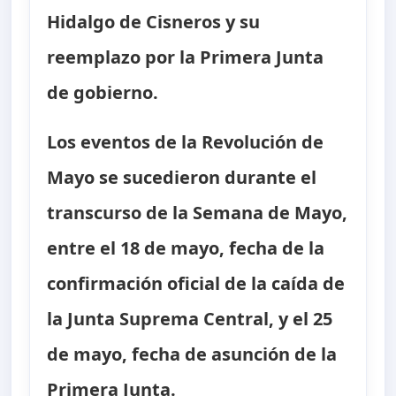
Hidalgo de Cisneros y su
reemplazo por la Primera Junta
de gobierno.
Los eventos de la Revolución de
Mayo se sucedieron durante el
transcurso de la Semana de Mayo,
entre el 18 de mayo, fecha de la
confirmación oficial de la caída de
la Junta Suprema Central, y el 25
de mayo, fecha de asunción de la
Primera Junta.