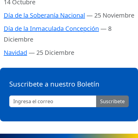
14 Octubre
Día de la Soberanía Nacional
— 25 Noviembre
Día de la Inmaculada Concepción
— 8
Diciembre
Navidad
— 25 Diciembre
Suscribete a nuestro Boletín
Suscribete