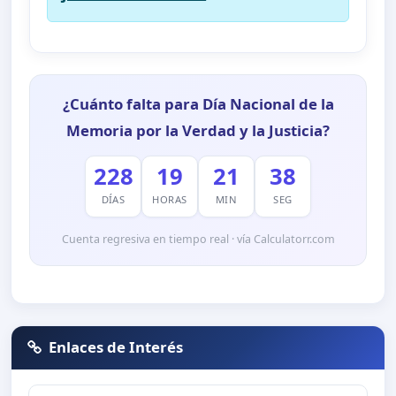
¿Cuánto falta para Día Nacional de la
Memoria por la Verdad y la Justicia?
228
19
21
37
DÍAS
HORAS
MIN
SEG
Cuenta regresiva en tiempo real · vía Calculatorr.com
Enlaces de Interés