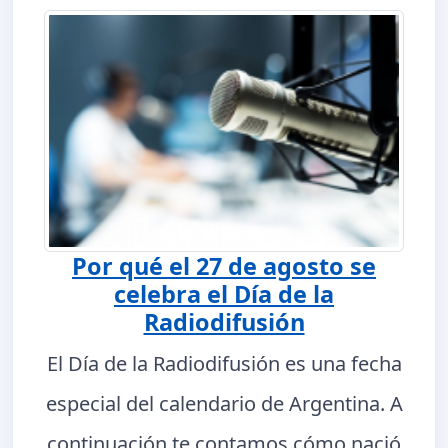
Por qué el 27 de agosto se
celebra el Día de la
Radiodifusión
El Día de la Radiodifusión es una fecha
especial del calendario de Argentina. A
continuación te contamos cómo nació