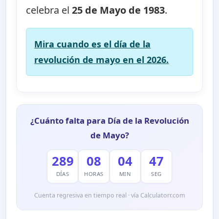
celebra el
25 de Mayo de 1983
.
Mira cuando es el día de la
revolución de mayo en el 2026.
¿Cuánto falta para Día de la Revolución
de Mayo?
289
08
04
46
DÍAS
HORAS
MIN
SEG
Cuenta regresiva en tiempo real · vía Calculatorr.com