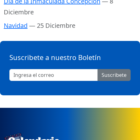
Día de la Inmaculada Concepción
— 8
Diciembre
Navidad
— 25 Diciembre
Suscribete a nuestro Boletín
Suscribete