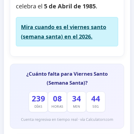
celebra el
5 de Abril de 1985
.
Mira cuando es el viernes santo
(semana santa) en el 2026.
¿Cuánto falta para Viernes Santo
(Semana Santa)?
239
08
34
43
DÍAS
HORAS
MIN
SEG
Cuenta regresiva en tiempo real · vía Calculatorr.com