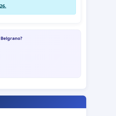
26.
l Belgrano?