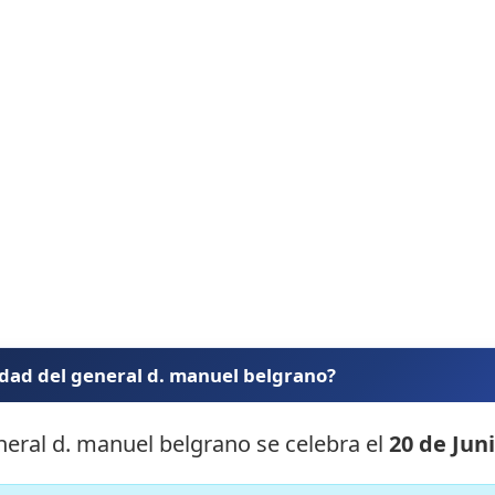
idad del general d. manuel belgrano?
eneral d. manuel belgrano se celebra el
20 de Jun