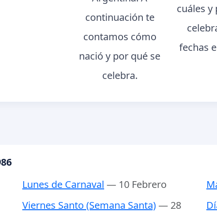
cuáles y
continuación te
celebr
contamos cómo
fechas e
nació y por qué se
celebra.
986
Lunes de Carnaval
— 10 Febrero
Ma
Viernes Santo (Semana Santa)
— 28
Dí