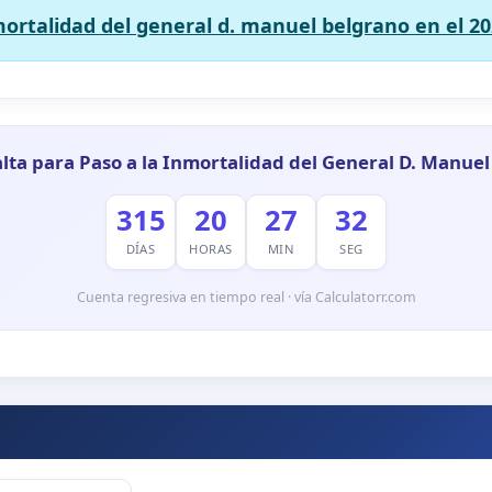
mortalidad del general d. manuel belgrano en el 20
lta para Paso a la Inmortalidad del General D. Manue
315
20
27
31
DÍAS
HORAS
MIN
SEG
Cuenta regresiva en tiempo real · vía Calculatorr.com