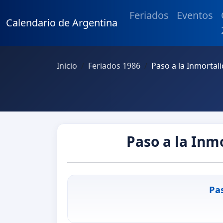
Feriados
Eventos
Calendario de Argentina
Inicio
Feriados 1986
Paso a la Inmortal
Paso a la Inm
Pa