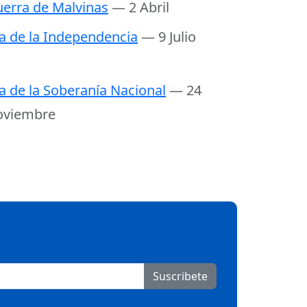
erra de Malvinas
— 2 Abril
a de la Independencia
— 9 Julio
a de la Soberanía Nacional
— 24
oviembre
Suscribete