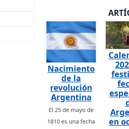
ARTÍ
Cale
202
Nacimiento
fest
de la
fe
revolución
espe
Argentina
El 25 de mayo de
Arge
en o
1810 es una fecha