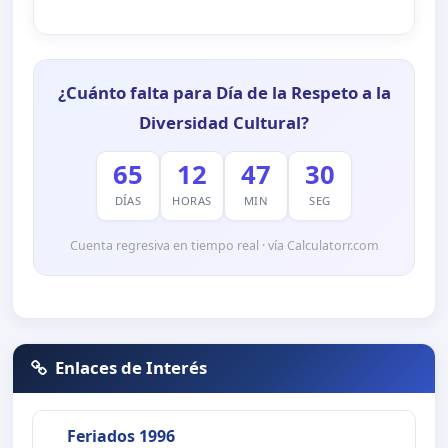
¿Cuánto falta para Día de la Respeto a la
Diversidad Cultural?
65
12
47
29
DÍAS
HORAS
MIN
SEG
Cuenta regresiva en tiempo real · vía Calculatorr.com
Enlaces de Interés
Feriados 1996