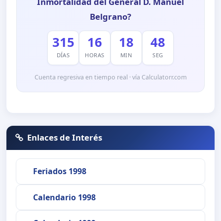
Inmortalidad del General D. Manuel
Belgrano?
315
16
18
47
DÍAS
HORAS
MIN
SEG
Cuenta regresiva en tiempo real · vía Calculatorr.com
Enlaces de Interés
Feriados 1998
Calendario 1998