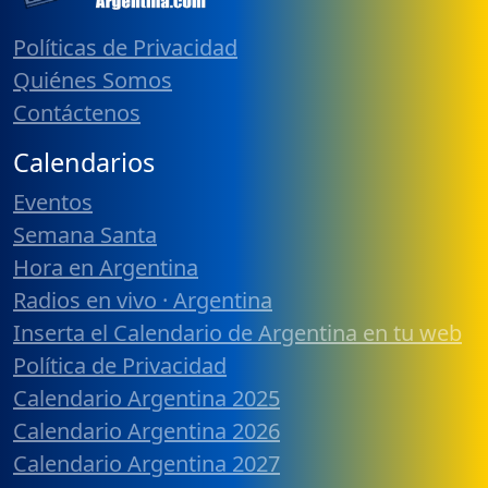
Políticas de Privacidad
Quiénes Somos
Contáctenos
Calendarios
Eventos
Semana Santa
Hora en Argentina
Radios en vivo · Argentina
Inserta el Calendario de Argentina en tu web
Política de Privacidad
Calendario Argentina 2025
Calendario Argentina 2026
Calendario Argentina 2027