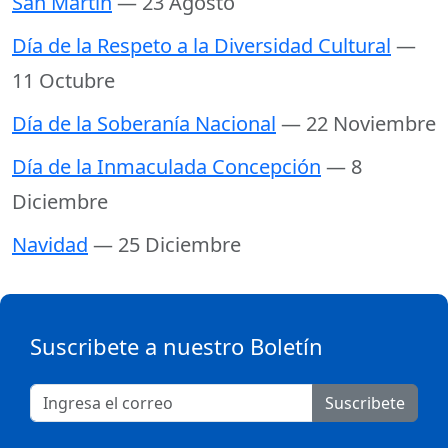
San Martín
— 23 Agosto
Día de la Respeto a la Diversidad Cultural
—
11 Octubre
Día de la Soberanía Nacional
— 22 Noviembre
Día de la Inmaculada Concepción
— 8
Diciembre
Navidad
— 25 Diciembre
Suscribete a nuestro Boletín
Suscribete