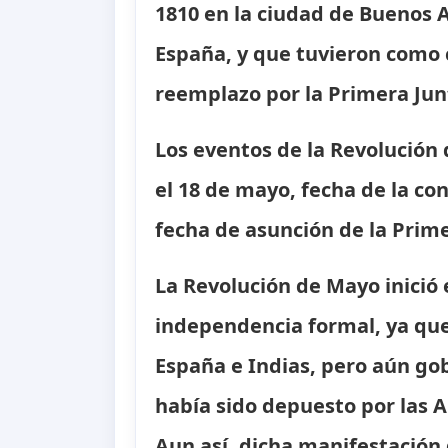
1810 en la ciudad de Buenos Ai
España, y que tuvieron como c
reemplazo por la Primera Jun
Los eventos de la Revolución
el 18 de mayo, fecha de la con
fecha de asunción de la Prime
La Revolución de Mayo inició 
independencia formal, ya que
España e Indias, pero aún g
había sido depuesto por las 
Aun así, dicha manifestación