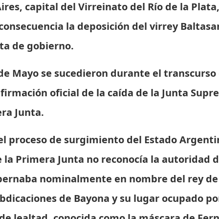
res, capital del Virreinato del Río de la Plat
onsecuencia la deposición del virrey Baltasar
ta de gobierno.
 de Mayo se sucedieron durante el transcurso
firmación oficial de la caída de la Junta Supr
ra Junta.
el proceso de surgimiento del Estado Argenti
 la Primera Junta no reconocía la autoridad 
obernaba nominalmente en nombre del rey de
Abdicaciones de Bayona y su lugar ocupado por
 de lealtad, conocida como la máscara de Fer