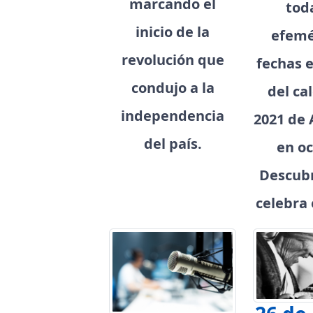
marcando el
tod
inicio de la
efemé
revolución que
fechas e
condujo a la
del ca
independencia
2021 de 
del país.
en oc
Descubr
celebra 