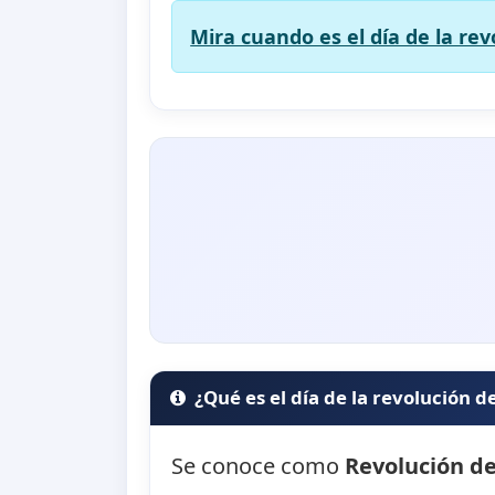
Mira cuando es el día de la re
¿Qué es el día de la revolución 
Se conoce como
Revolución d