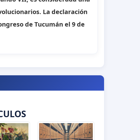
olucionarios. La declaración
ongreso de Tucumán el 9 de
CULOS