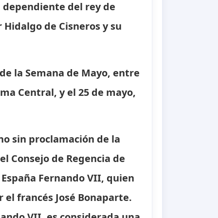
a, dependiente del rey de
 Hidalgo de Cisneros y su
 de la Semana de Mayo, entre
ema Central, y el 25 de mayo,
no sin proclamación de la
del Consejo de Regencia de
 España Fernando VII, quien
 el francés José Bonaparte.
nando VII, es considerada una