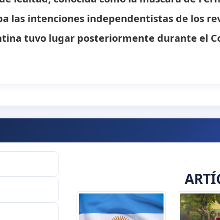
a las intenciones independentistas de los rev
tina tuvo lugar posteriormente durante el C
ARTÍ