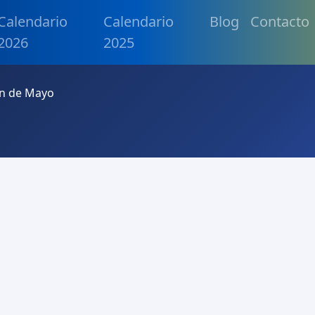
Calendario
Calendario
Blog
Contacto
2026
2025
ón de Mayo