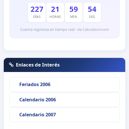
227
21
59
54
DÍAS
HORAS
MIN
SEG
Cuenta regresiva en tiempo real · vía Calculatorr.com
Enlaces de Interés
Feriados 2006
Calendario 2006
Calendario 2007