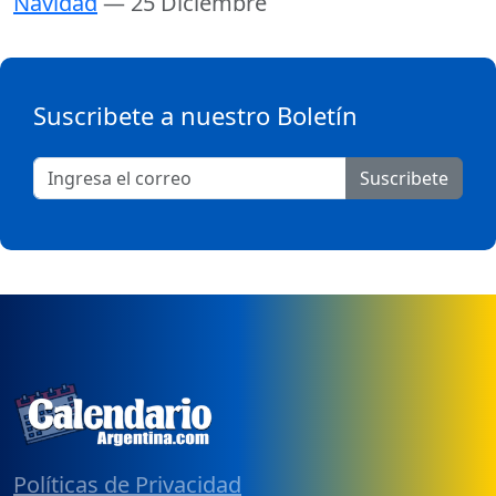
Navidad
— 25 Diciembre
Suscribete a nuestro Boletín
Suscribete
Políticas de Privacidad