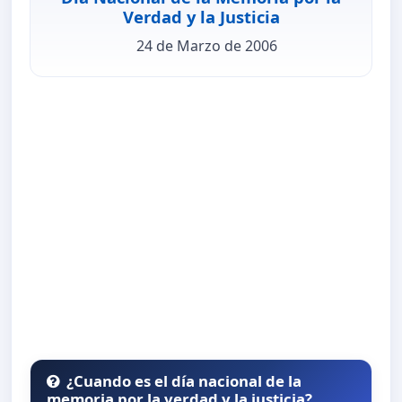
Verdad y la Justicia
24 de Marzo de 2006
¿Cuando es el día nacional de la
memoria por la verdad y la justicia?