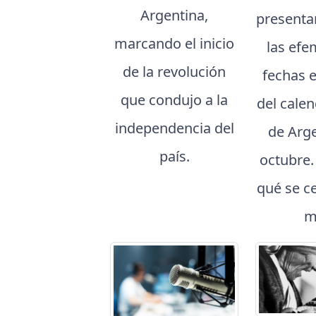
Argentina,
presenta
marcando el inicio
las efe
de la revolución
fechas 
que condujo a la
del cale
independencia del
de Arg
país.
octubre
qué se c
m