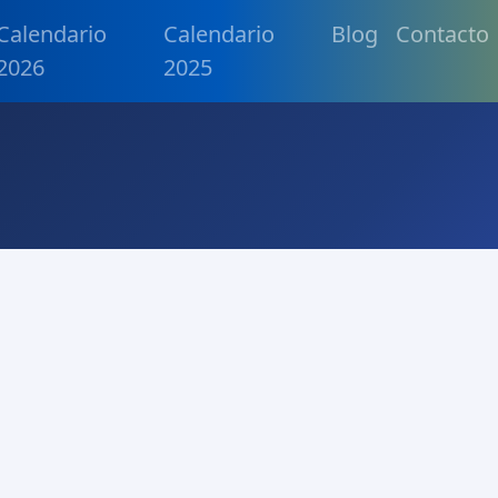
Calendario
Calendario
Blog
Contacto
2026
2025