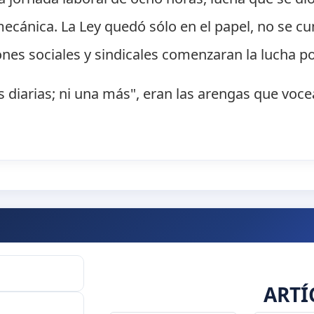
ecánica. La Ley quedó sólo en el papel, no se cu
ones sociales y sindicales comenzaran la lucha p
as diarias; ni una más", eran las arengas que voc
ARTÍ