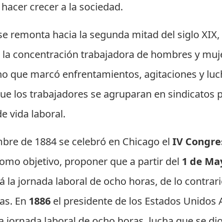
 hacer crecer a la sociedad.
e remonta hacia la segunda mitad del siglo XIX,
 la concentración trabajadora de hombres y muje
cho que marcó enfrentamientos, agitaciones y luc
que los trabajadores se agruparan en sindicatos 
e vida laboral.
bre de 1884 se celebró en Chicago el
IV Congre
omo objetivo, proponer que a partir del
1 de Ma
 la jornada laboral de ocho horas, de lo contrari
as. En
1886
el presidente de los Estados Unidos
a jornada laboral de ocho horas, lucha que se dio 