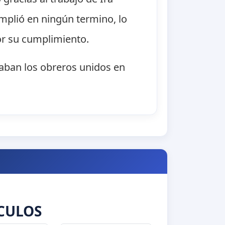
mplió en ningún termino, lo
or su cumplimiento.
eaban los obreros unidos en
CULOS