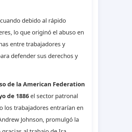
 cuando debido al rápido
res, lo que originó el abuso en
has entre trabajadores y
para defender sus derechos y
so de la American Federation
yo de 1886
el sector patronal
o los trabajadores entrarían en
 Andrew Johnson, promulgó la
gracias al trabajo de Ira