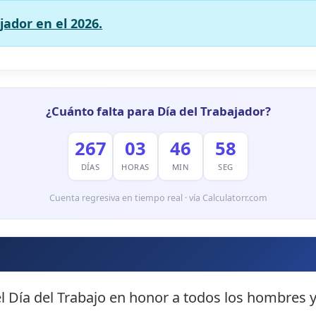
jador en el 2026.
¿Cuánto falta para Día del Trabajador?
267
03
46
57
DÍAS
HORAS
MIN
SEG
Cuenta regresiva en tiempo real · vía Calculatorr.com
l Día del Trabajo en honor a todos los hombres 