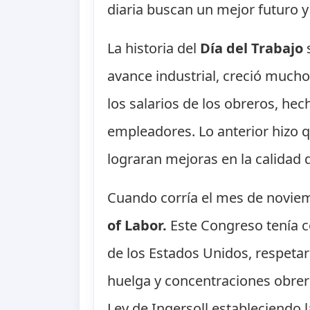
diaria buscan un mejor futuro y
La historia del
Día del Trabajo
s
avance industrial, creció mucho
los salarios de los obreros, he
empleadores. Lo anterior hizo 
lograran mejoras en la calidad d
Cuando corría el mes de noviem
of Labor.
Este Congreso tenía c
de los Estados Unidos, respetará
huelga y concentraciones obrer
Ley de Ingersoll estableciendo l