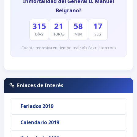
Inmortalidad del General D. Manuel
Belgrano?
315
21
58
16
DÍAS
HORAS
MIN
SEG
Cuenta regresiva en tiempo real · vía Calculatorr.com
Enlaces de Interés
Feriados 2019
Calendario 2019