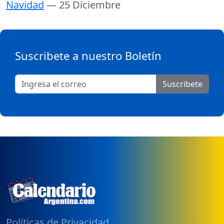
Navidad
— 25 Diciembre
Suscribete a nuestro Boletín
Suscribete
Políticas de Privacidad