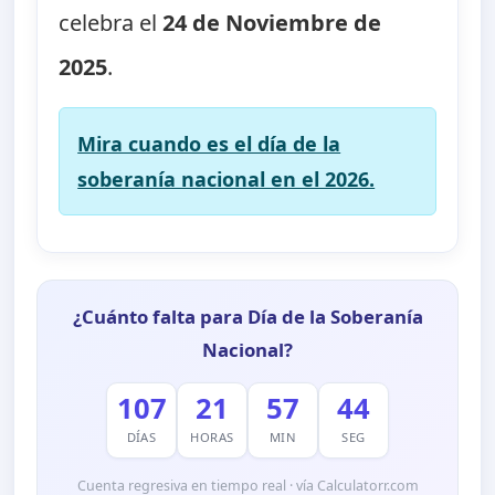
celebra el
24 de Noviembre de
2025
.
Mira cuando es el día de la
soberanía nacional en el 2026.
¿Cuánto falta para Día de la Soberanía
Nacional?
107
21
57
43
DÍAS
HORAS
MIN
SEG
Cuenta regresiva en tiempo real · vía Calculatorr.com