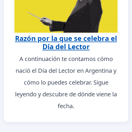
Razón por la que se celebra el
Día del Lector
A continuación te contamos cómo
nació el Día del Lector en Argentina y
cómo lo puedes celebrar. Sigue
leyendo y descubre de dónde viene la
fecha.