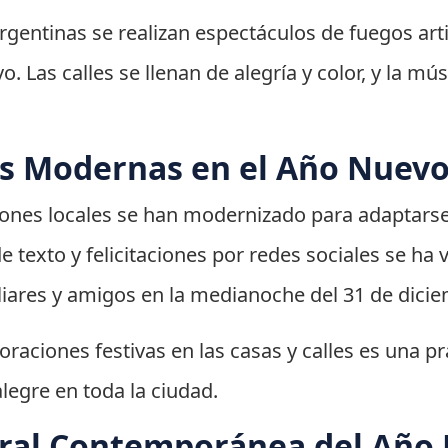
ntinas se realizan espectáculos de fuegos artif
. Las calles se llenan de alegría y color, y la mú
es Modernas en el Año Nuev
ciones locales se han modernizado para adaptarse
e texto y felicitaciones por redes sociales se h
iares y amigos en la medianoche del 31 de dici
oraciones festivas en las casas y calles es una p
legre en toda la ciudad.
ural Contemporánea del Año