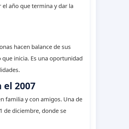
 el año que termina y dar la
sonas hacen balance de sus
o que inicia. Es una oportunidad
lidades.
 el 2007
en familia y con amigos. Una de
31 de diciembre, donde se