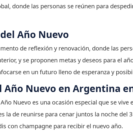
obal, donde las personas se reúnen para despedir
l del Año Nuevo
mento de reflexión y renovación, donde las per
nterior, y se proponen metas y deseos para el añ
nfocarse en un futuro lleno de esperanza y posibi
l Año Nuevo en Argentina en
l Año Nuevo es una ocasión especial que se vive 
es la de reunirse para cenar juntos la noche del 
dis con champagne para recibir el nuevo año.