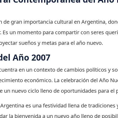
 de gran importancia cultural en Argentina, dond
r. Es un momento para compartir con seres querid
royectar sueños y metas para el año nuevo.
del Año 2007
cuentra en un contexto de cambios políticos y so
ecimiento económico. La celebración del Año Nu
e un nuevo ciclo lleno de oportunidades para el p
rgentina es una festividad llena de tradiciones y
ar la bienvenida a un nuevo año lleno de posibili