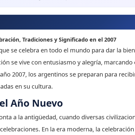
ración, Tradiciones y Significado en el 2007
que se celebra en todo el mundo para dar la bien
ación se vive con entusiasmo y alegría, marcando
 año 2007, los argentinos se preparan para recibi
adas en su cultura.
del Año Nuevo
nta a la antigüedad, cuando diversas civilizacio
y celebraciones. En la era moderna, la celebració