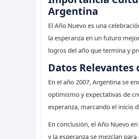
Argentina
El Año Nuevo es una celebración
la esperanza en un futuro mejo
logros del año que termina y p
Datos Relevantes 
En el año 2007, Argentina se en
optimismo y expectativas de cr
esperanza, marcando el inicio d
En conclusión, el Año Nuevo en A
y la esperanza se mezclan para d