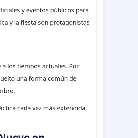
iciales y eventos públicos para
sica y la fiesta son protagonistas
o
 a los tiempos actuales. Por
a vuelto una forma común de
embre.
ráctica cada vez más extendida,
 Nuevo en