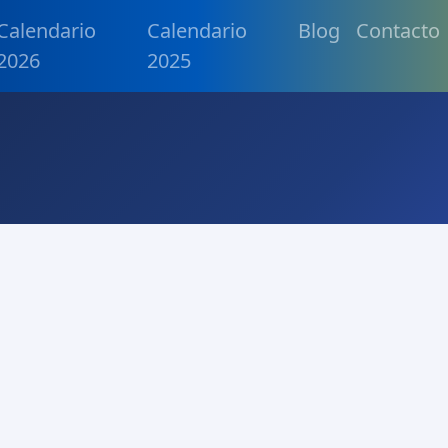
Calendario
Calendario
Blog
Contacto
2026
2025