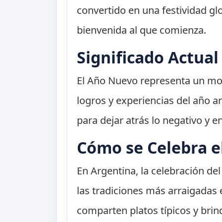
convertido en una festividad gl
bienvenida al que comienza.
Significado Actua
El Año Nuevo representa un mo
logros y experiencias del año a
para dejar atrás lo negativo y e
Cómo se Celebra e
En Argentina, la celebración de
las tradiciones más arraigadas 
comparten platos típicos y brin