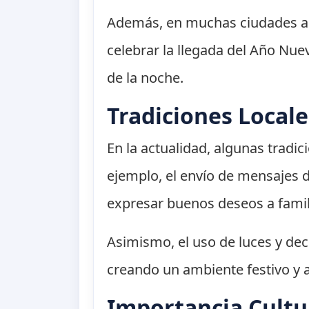
Además, en muchas ciudades arge
celebrar la llegada del Año Nuevo
de la noche.
Tradiciones Local
En la actualidad, algunas tradi
ejemplo, el envío de mensajes d
expresar buenos deseos a famil
Asimismo, el uso de luces y dec
creando un ambiente festivo y a
Importancia Cult