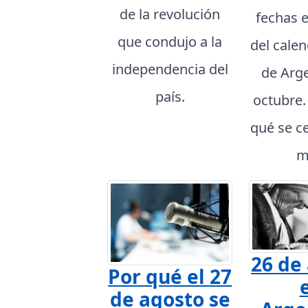
de la revolución
fechas 
que condujo a la
del cale
independencia del
de Arg
país.
octubre
qué se c
m
26 de
Por qué el 27
de agosto se