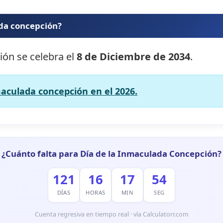
ada concepción?
ión se celebra el
8 de Diciembre de 2034
.
maculada concepción en el 2026.
¿Cuánto falta para Día de la Inmaculada Concepción?
121
16
17
53
DÍAS
HORAS
MIN
SEG
Cuenta regresiva en tiempo real · vía Calculatorr.com