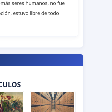
 demás seres humanos, no fue
ción, estuvo libre de todo
CULOS