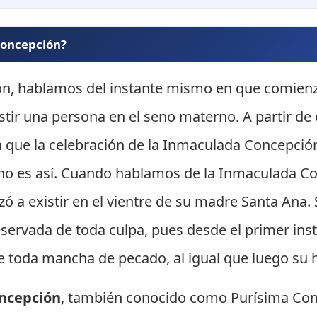
 concepción?
, hablamos del instante mismo en que comienza
ir una persona en el seno materno. A partir de e
e la celebración de la Inmaculada Concepción s
 no es así. Cuando hablamos de la Inmaculada C
 a existir en el vientre de su madre Santa Ana. S
servada de toda culpa, pues desde el primer inst
 toda mancha de pecado, al igual que luego su hi
ncepción
, también conocido como Purísima Conc