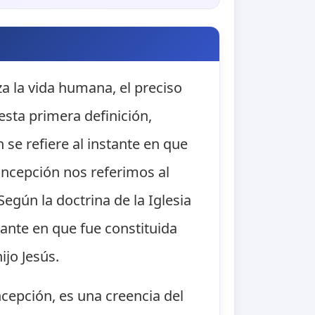
 la vida humana, el preciso
sta primera definición,
e refiere al instante en que
oncepción nos referimos al
egún la doctrina de la Iglesia
ante en que fue constituida
jo Jesús.
epción, es una creencia del