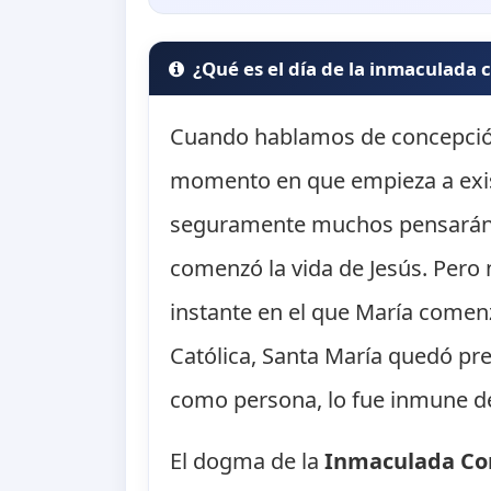
¿Qué es el día de la inmaculada
Cuando hablamos de concepción
momento en que empieza a exist
seguramente muchos pensarán qu
comenzó la vida de Jesús. Pero
instante en el que María comenzó
Católica, Santa María quedó pre
como persona, lo fue inmune de
El dogma de la
Inmaculada Co