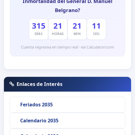
Inmortalidad del General D. Manuel
Belgrano?
315
21
21
10
DÍAS
HORAS
MIN
SEG
Cuenta regresiva en tiempo real · vía Calculatorr.com
Enlaces de Interés
Feriados 2035
Calendario 2035