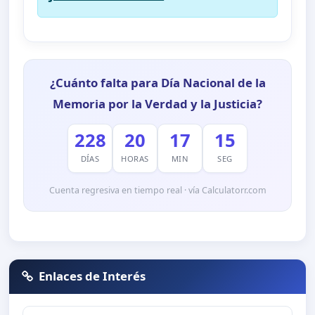
¿Cuánto falta para Día Nacional de la
Memoria por la Verdad y la Justicia?
228
20
17
14
DÍAS
HORAS
MIN
SEG
Cuenta regresiva en tiempo real · vía Calculatorr.com
Enlaces de Interés