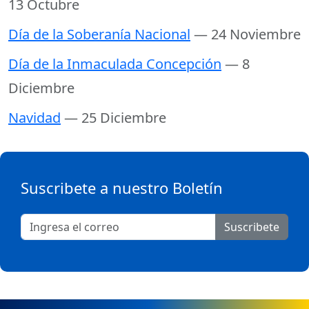
13 Octubre
Día de la Soberanía Nacional
— 24 Noviembre
Día de la Inmaculada Concepción
— 8
Diciembre
Navidad
— 25 Diciembre
Suscribete a nuestro Boletín
Suscribete