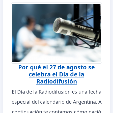
Por qué el 27 de agosto se
celebra el Día de la
Radiodifusión
El Día de la Radiodifusión es una fecha
especial del calendario de Argentina. A
continuación te contamos cómo nació