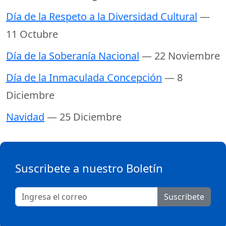
Día de la Respeto a la Diversidad Cultural
—
11 Octubre
Día de la Soberanía Nacional
— 22 Noviembre
Día de la Inmaculada Concepción
— 8
Diciembre
Navidad
— 25 Diciembre
Suscribete a nuestro Boletín
Suscribete