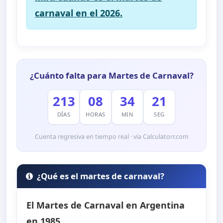
carnaval en el 2026.
¿Cuánto falta para Martes de Carnaval?
213
08
34
20
DÍAS
HORAS
MIN
SEG
Cuenta regresiva en tiempo real · vía Calculatorr.com
¿Qué es el martes de carnaval?
El Martes de Carnaval en Argentina
en 1985