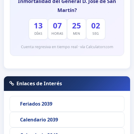
Inmortalidad del General D. José de San
Martín?
13
07
25
01
DÍAS
HORAS
MIN
SEG
Cuenta regresiva en tiempo real · vía Calculatorr.com
Enlaces de Interés
Feriados 2039
Calendario 2039