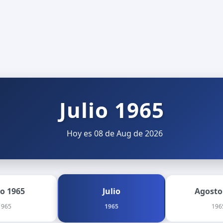
Julio 1965
Hoy es 08 de Aug de 2026
io 1965
Julio
Agosto
1965
1965
196