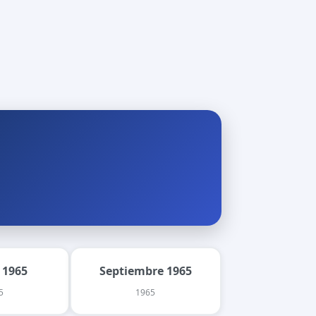
 1965
Septiembre 1965
5
1965