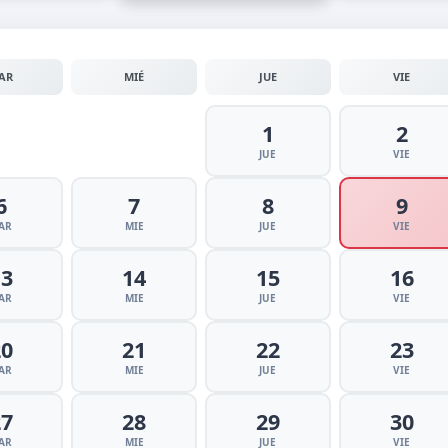
AR
MIÉ
JUE
VIE
1
2
JUE
VIE
6
7
8
9
AR
MIE
JUE
VIE
13
14
15
16
AR
MIE
JUE
VIE
20
21
22
23
AR
MIE
JUE
VIE
27
28
29
30
AR
MIE
JUE
VIE