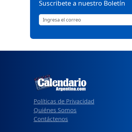
Suscribete a nuestro Boletín
Políticas de Privacidad
Quiénes Somos
Contáctenos