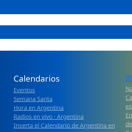
Calendarios
B
Na
Eventos
Ca
Semana Santa
es
Hora en Argentina
En
Radios en vivo · Argentina
de
Inserta el Calendario de Argentina en