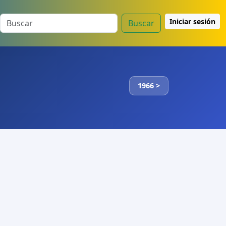
Iniciar sesión
Buscar
1966 >