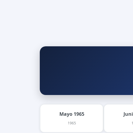
Mayo 1965
Jun
1965