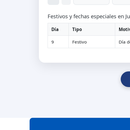
Festivos y fechas especiales en J
Día
Tipo
Moti
9
Festivo
Día d