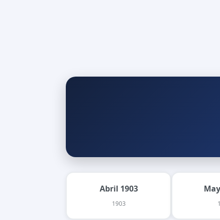
Abril 1903
May
1903