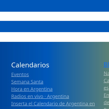
Calendarios
B
Na
Eventos
Ca
Semana Santa
es
Hora en Argentina
En
Radios en vivo · Argentina
de
Inserta el Calendario de Argentina en