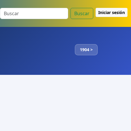
Iniciar sesión
Buscar
1904 >