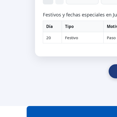
Festivos y fechas especiales en J
Día
Tipo
Moti
20
Festivo
Paso 