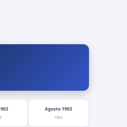
1903
Agosto 1903
3
1903