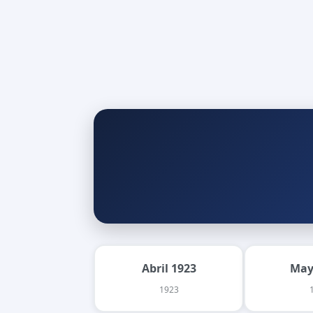
Abril 1923
May
1923