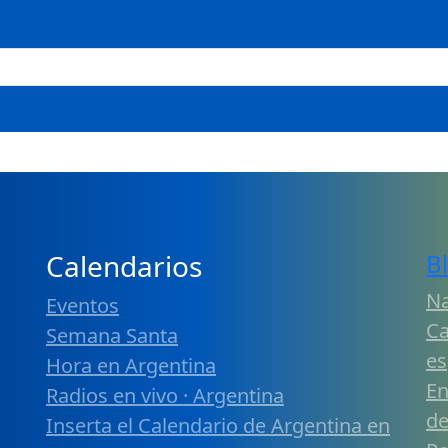
Calendarios
B
Na
Eventos
Ca
Semana Santa
es
Hora en Argentina
En
Radios en vivo · Argentina
de
Inserta el Calendario de Argentina en