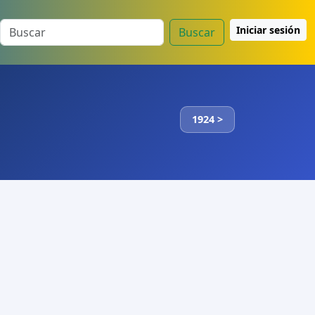
Iniciar sesión
Buscar
1924 >