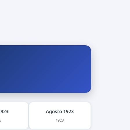
1923
Agosto 1923
3
1923