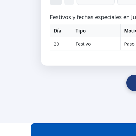
Festivos y fechas especiales en J
Día
Tipo
Moti
20
Festivo
Paso 