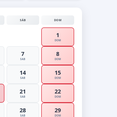
SÁB
DOM
1
DOM
7
8
SAB
DOM
14
15
SAB
DOM
21
22
SAB
DOM
28
29
SAB
DOM