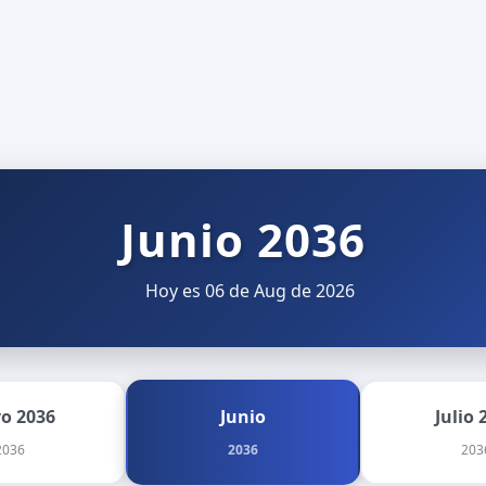
Junio 2036
Hoy es 06 de Aug de 2026
o 2036
Junio
Julio 
2036
2036
203