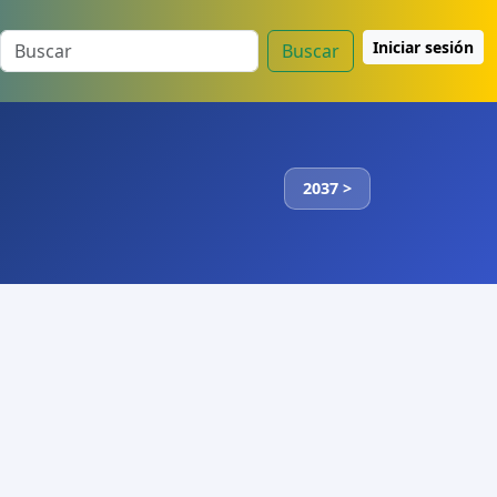
Iniciar sesión
Buscar
2037 >