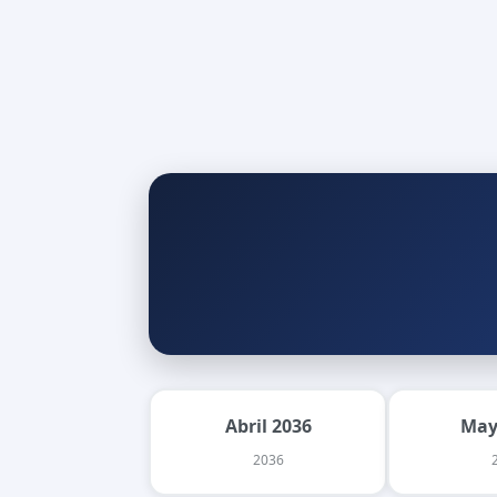
Abril 2036
May
2036