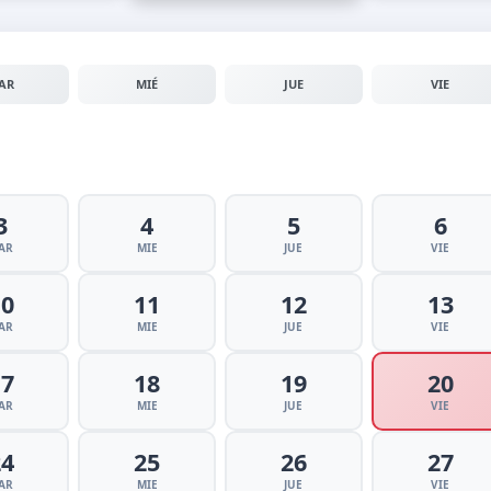
AR
MIÉ
JUE
VIE
3
4
5
6
AR
MIE
JUE
VIE
10
11
12
13
AR
MIE
JUE
VIE
17
18
19
20
AR
MIE
JUE
VIE
24
25
26
27
AR
MIE
JUE
VIE