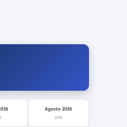
2036
Agosto 2036
6
2036