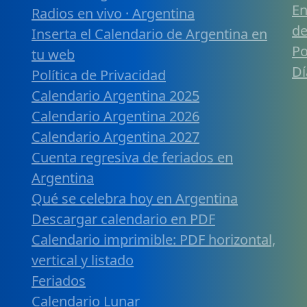
En
Radios en vivo · Argentina
de
Inserta el Calendario de Argentina en
Po
tu web
Dí
Política de Privacidad
Calendario Argentina 2025
Calendario Argentina 2026
Calendario Argentina 2027
Cuenta regresiva de feriados en
Argentina
Qué se celebra hoy en Argentina
Descargar calendario en PDF
Calendario imprimible: PDF horizontal,
vertical y listado
Feriados
Calendario Lunar