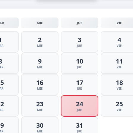
AR
MIÉ
JUE
VIE
1
2
3
4
AR
MIE
JUE
VIE
8
9
10
11
AR
MIE
JUE
VIE
15
16
17
18
AR
MIE
JUE
VIE
22
23
24
25
AR
MIE
JUE
VIE
29
30
31
AR
MIE
JUE