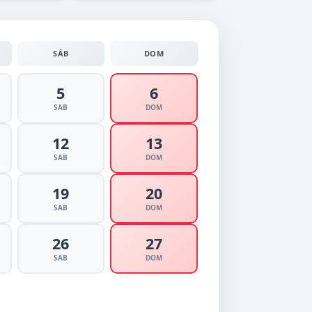
SÁB
DOM
5
6
SAB
DOM
12
13
SAB
DOM
19
20
SAB
DOM
26
27
SAB
DOM