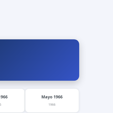
1966
Mayo 1966
6
1966