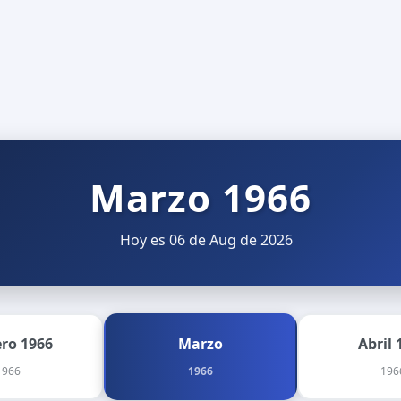
Marzo 1966
Hoy es 06 de Aug de 2026
ero 1966
Marzo
Abril 
1966
1966
196