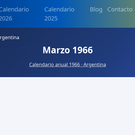
Calendario
Calendario
Blog
Contacto
2026
2025
rgentina
Marzo 1966
Calendario anual 1966 · Argentina