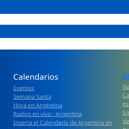
Calendarios
B
Na
Eventos
Ca
Semana Santa
es
Hora en Argentina
En
Radios en vivo · Argentina
de
Inserta el Calendario de Argentina en