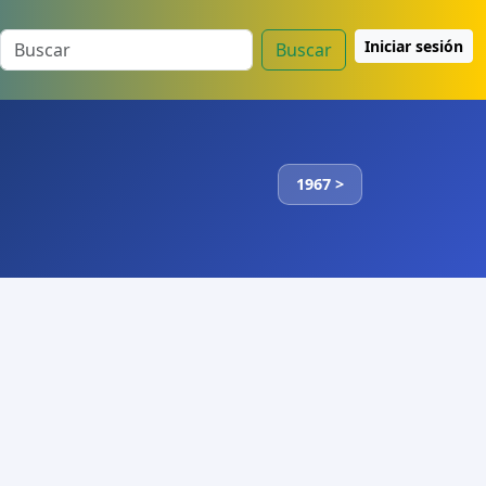
Iniciar sesión
Buscar
1967 >