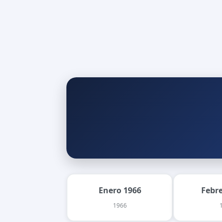
Enero 1966
Febr
1966