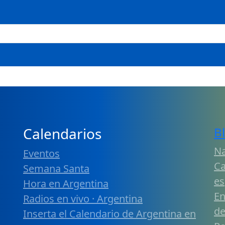
Calendarios
B
Na
Eventos
Ca
Semana Santa
es
Hora en Argentina
En
Radios en vivo · Argentina
de
Inserta el Calendario de Argentina en