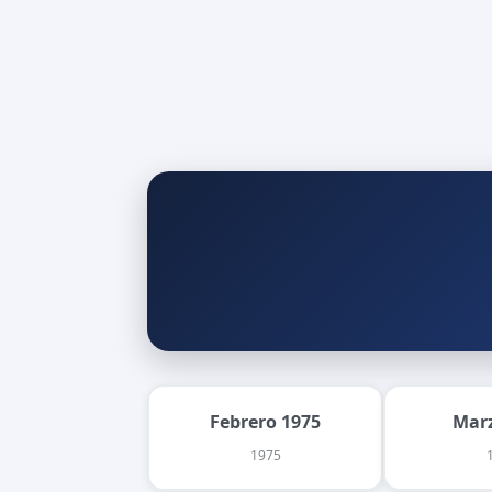
Febrero 1975
Marz
1975