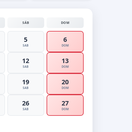
SÁB
DOM
5
6
SAB
DOM
12
13
SAB
DOM
19
20
SAB
DOM
26
27
SAB
DOM