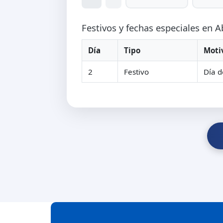
Festivos y fechas especiales en A
Día
Tipo
Moti
2
Festivo
Día d