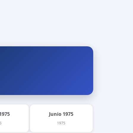
1975
Junio 1975
5
1975