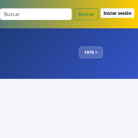
Iniciar sesión
Buscar
1976 >