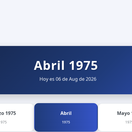
Abril 1975
Hoy es 06 de Aug de 2026
o 1975
Abril
Mayo 
1975
1975
197