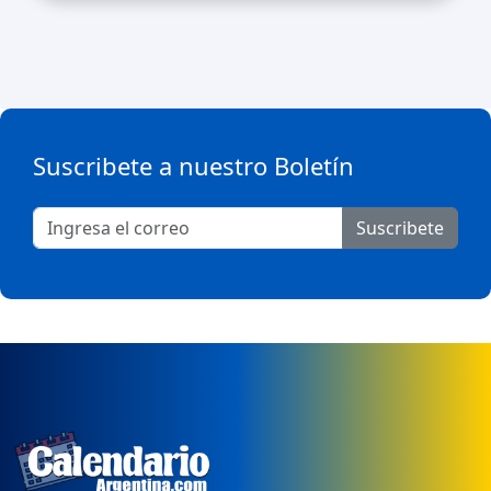
Suscribete a nuestro Boletín
Suscribete