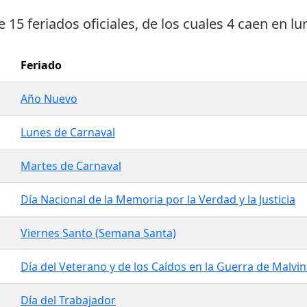
ne
15 feriados oficiales
, de los cuales
4 caen en lu
Feriado
Año Nuevo
Lunes de Carnaval
Martes de Carnaval
Día Nacional de la Memoria por la Verdad y la Justicia
Viernes Santo (Semana Santa)
Día del Veterano y de los Caídos en la Guerra de Malvi
Día del Trabajador