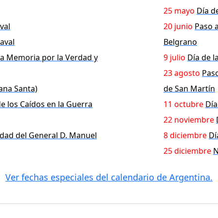
25 mayo
Día d
val
20 junio
Paso a
aval
Belgrano
la Memoria por la Verdad y
9 julio
Día de 
23 agosto
Paso
ana Santa)
de San Martín
de los Caídos en la Guerra
11 octubre
Día
22 noviembre
idad del General D. Manuel
8 diciembre
Dí
25 diciembre
N
Ver fechas especiales del calendario de Argentina.