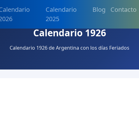
Calendario
Calendario
Blog
Contacto
2026
2025
Calendario 1926
Calendario 1926 de Argentina con los días Feriados