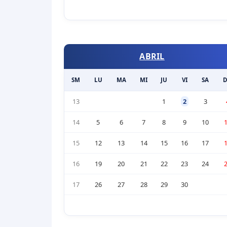
ABRIL
SM
LU
MA
MI
JU
VI
SA
13
1
2
3
14
5
6
7
8
9
10
15
12
13
14
15
16
17
16
19
20
21
22
23
24
17
26
27
28
29
30