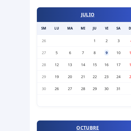
JULIO
SM
LU
MA
MI
JU
VI
SA
26
1
2
3
27
5
6
7
8
9
10
28
12
13
14
15
16
17
29
19
20
21
22
23
24
30
26
27
28
29
30
31
OCTUBRE