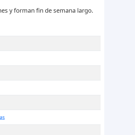
nes
y forman fin de semana largo.
nas