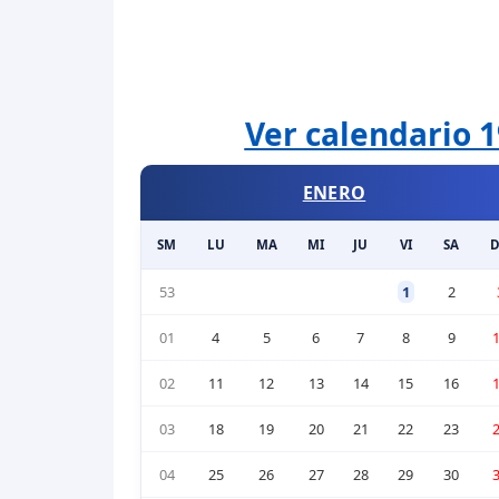
Ver calendario 1
ENERO
SM
LU
MA
MI
JU
VI
SA
53
1
2
01
4
5
6
7
8
9
02
11
12
13
14
15
16
03
18
19
20
21
22
23
04
25
26
27
28
29
30