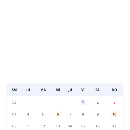
SM
LU
MA
MI
JU
VI
SA
DO
53
1
2
3
01
4
5
6
7
8
9
10
02
11
12
13
14
15
16
17