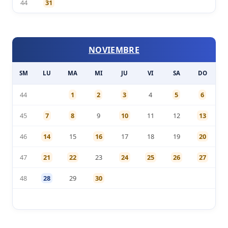
44
31
NOVIEMBRE
SM
LU
MA
MI
JU
VI
SA
DO
44
1
2
3
4
5
6
45
7
8
9
10
11
12
13
46
14
15
16
17
18
19
20
47
21
22
23
24
25
26
27
48
28
29
30