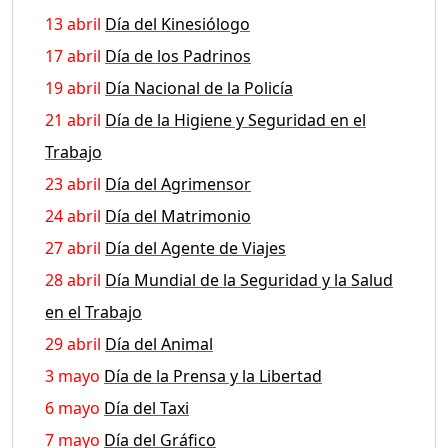
13 abril
Día del Kinesiólogo
17 abril
Día de los Padrinos
19 abril
Día Nacional de la Policía
21 abril
Día de la Higiene y Seguridad en el
Trabajo
23 abril
Día del Agrimensor
24 abril
Día del Matrimonio
27 abril
Día del Agente de Viajes
28 abril
Día Mundial de la Seguridad y la Salud
en el Trabajo
29 abril
Día del Animal
3 mayo
Día de la Prensa y la Libertad
6 mayo
Día del Taxi
7 mayo
Día del Gráfico