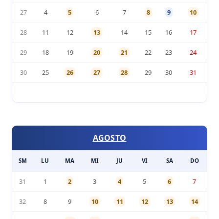
27
4
5
6
7
8
9
10
28
11
12
13
14
15
16
17
29
18
19
20
21
22
23
24
30
25
26
27
28
29
30
31
AGOSTO
SM
LU
MA
MI
JU
VI
SA
DO
31
1
2
3
4
5
6
7
32
8
9
10
11
12
13
14