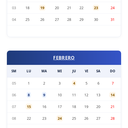
03
18
19
20
21
22
23
24
04
25
26
27
28
29
30
31
FEBRERO
SM
LU
MA
MI
JU
VI
SA
DO
05
1
2
3
4
5
6
7
06
8
9
10
11
12
13
14
07
15
16
17
18
19
20
21
08
22
23
24
25
26
27
28