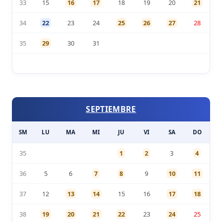
33
15
16
17
18
19
20
21
34
22
23
24
25
26
27
28
35
29
30
31
SEPTIEMBRE
SM
LU
MA
MI
JU
VI
SA
DO
35
1
2
3
4
36
5
6
7
8
9
10
11
37
12
13
14
15
16
17
18
38
19
20
21
22
23
24
25