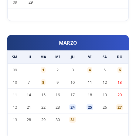
09
29
MARZO
SM
LU
MA
MI
JU
VI
SA
DO
09
1
2
3
4
5
6
10
7
8
9
10
11
12
13
11
14
15
16
17
18
19
20
12
21
22
23
24
25
26
27
13
28
29
30
31