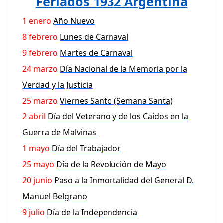
Feriados 1932 Argentina
1 enero
Año Nuevo
8 febrero
Lunes de Carnaval
9 febrero
Martes de Carnaval
24 marzo
Día Nacional de la Memoria por la
Verdad y la Justicia
25 marzo
Viernes Santo (Semana Santa)
2 abril
Día del Veterano y de los Caídos en la
Guerra de Malvinas
1 mayo
Día del Trabajador
25 mayo
Día de la Revolución de Mayo
20 junio
Paso a la Inmortalidad del General D.
Manuel Belgrano
9 julio
Día de la Independencia