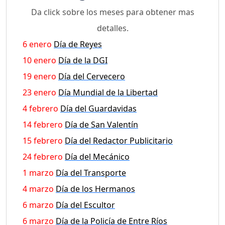
Da click sobre los meses para obtener mas
detalles.
6 enero
Día de Reyes
10 enero
Día de la DGI
19 enero
Día del Cervecero
23 enero
Día Mundial de la Libertad
4 febrero
Día del Guardavidas
14 febrero
Día de San Valentín
15 febrero
Día del Redactor Publicitario
24 febrero
Día del Mecánico
1 marzo
Día del Transporte
4 marzo
Día de los Hermanos
6 marzo
Día del Escultor
6 marzo
Día de la Policía de Entre Ríos