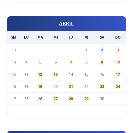
ABRIL
SM
LU
MA
MI
JU
VI
SA
DO
13
1
2
3
14
4
5
6
7
8
9
10
15
11
12
13
14
15
16
17
16
18
19
20
21
22
23
24
17
25
26
27
28
29
30