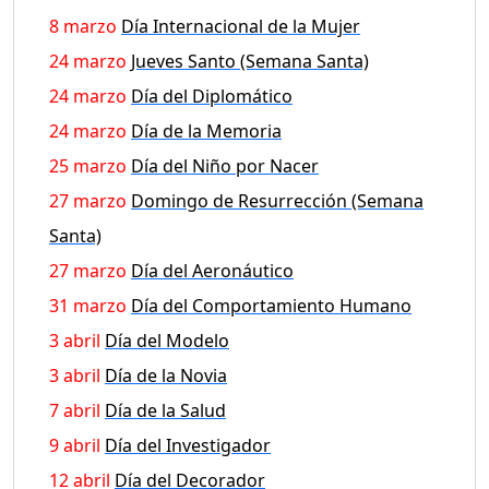
8 marzo
Día Internacional de la Mujer
24 marzo
Jueves Santo (Semana Santa)
24 marzo
Día del Diplomático
24 marzo
Día de la Memoria
25 marzo
Día del Niño por Nacer
27 marzo
Domingo de Resurrección (Semana
Santa)
27 marzo
Día del Aeronáutico
31 marzo
Día del Comportamiento Humano
3 abril
Día del Modelo
3 abril
Día de la Novia
7 abril
Día de la Salud
9 abril
Día del Investigador
12 abril
Día del Decorador