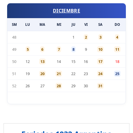
DICIEMBRE
SM
LU
MA
MI
JU
VI
SA
DO
48
1
2
3
4
49
5
6
7
8
9
10
11
50
12
13
14
15
16
17
18
51
19
20
21
22
23
24
25
52
26
27
28
29
30
31