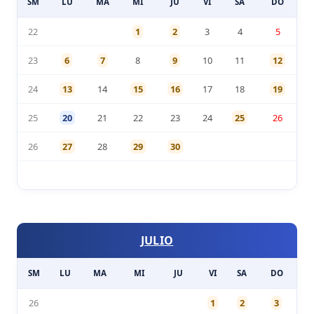
SM
LU
MA
MI
JU
VI
SA
DO
22
1
2
3
4
5
23
6
7
8
9
10
11
12
24
13
14
15
16
17
18
19
25
20
21
22
23
24
25
26
26
27
28
29
30
JULIO
SM
LU
MA
MI
JU
VI
SA
DO
26
1
2
3