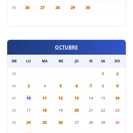
39
26
27
28
29
30
OCTUBRE
SM
LU
MA
MI
JU
VI
SA
DO
39
1
2
40
3
4
5
6
7
8
9
41
10
11
12
13
14
15
16
42
17
18
19
20
21
22
23
43
24
25
26
27
28
29
30