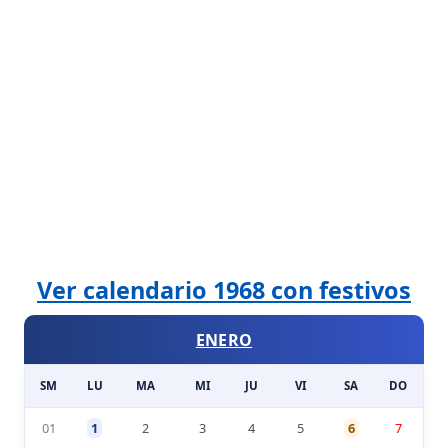
Ver calendario 1968 con festivos
ENERO
SM
LU
MA
MI
JU
VI
SA
DO
01
1
2
3
4
5
6
7