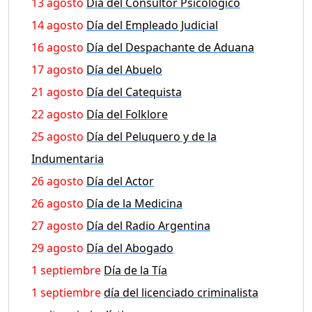
13 agosto
Día del Consultor Psicológico
14 agosto
Día del Empleado Judicial
16 agosto
Día del Despachante de Aduana
17 agosto
Día del Abuelo
21 agosto
Día del Catequista
22 agosto
Día del Folklore
25 agosto
Día del Peluquero y de la
Indumentaria
26 agosto
Día del Actor
26 agosto
Día de la Medicina
27 agosto
Día del Radio Argentina
29 agosto
Día del Abogado
1 septiembre
Día de la Tía
1 septiembre
día del licenciado criminalista