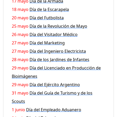
17 mayo
Día de la Armada
18 mayo
Día de la Escarapela
20 mayo
Día del Futbolista
25 mayo
Día de la Revolución de Mayo
26 mayo
Día del Visitador Médico
27 mayo
Día del Marketing
27 mayo
Día del Ingeniero Electricista
28 mayo
Día de los Jardines de Infantes
29 mayo
Día del Licenciado en Producción de
Bioimágenes
29 mayo
Día del Ejército Argentino
31 mayo
Día del Guía de Turismo y de los
Scouts
1 junio
Día del Empleado Aduanero