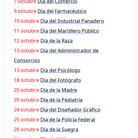
7 octubre
Día del Comercio
9 octubre
Día del Farmacéutico
10 octubre
Día del Industrial Panadero
11 octubre
Día del Martillero Público
12 octubre
Día de la Raza
13 octubre
Día del Administrador de
Consorcios
13 octubre
Día del Psicólogo
18 octubre
Día del Fotógrafo
20 octubre
Día de la Madre
20 octubre
Día de la Pediatría
24 octubre
Día del Diseñador Gráfico
25 octubre
Día de la Policía Federal
26 octubre
Día de la Suegra