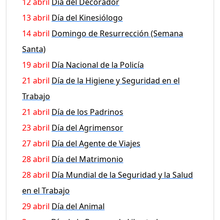
12 abril
Día del Decorador
13 abril
Día del Kinesiólogo
14 abril
Domingo de Resurrección (Semana
Santa)
19 abril
Día Nacional de la Policía
21 abril
Día de la Higiene y Seguridad en el
Trabajo
21 abril
Día de los Padrinos
23 abril
Día del Agrimensor
27 abril
Día del Agente de Viajes
28 abril
Día del Matrimonio
28 abril
Día Mundial de la Seguridad y la Salud
en el Trabajo
29 abril
Día del Animal