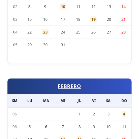
02
8
9
10
11
12
13
14
03
15
16
17
18
19
20
21
04
22
23
24
25
26
27
28
05
29
30
31
FEBRERO
SM
LU
MA
MI
JU
VI
SA
DO
05
1
2
3
4
06
5
6
7
8
9
10
11