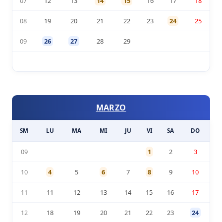
07
12
13
14
15
16
17
18
08
19
20
21
22
23
24
25
09
26
27
28
29
MARZO
SM
LU
MA
MI
JU
VI
SA
DO
09
1
2
3
10
4
5
6
7
8
9
10
11
11
12
13
14
15
16
17
12
18
19
20
21
22
23
24