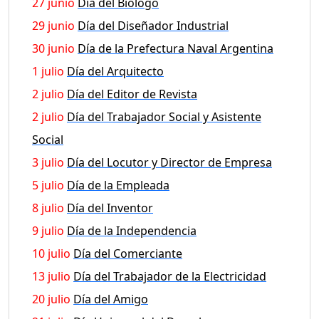
27 junio
Día del Biólogo
29 junio
Día del Diseñador Industrial
30 junio
Día de la Prefectura Naval Argentina
1 julio
Día del Arquitecto
2 julio
Día del Editor de Revista
2 julio
Día del Trabajador Social y Asistente
Social
3 julio
Día del Locutor y Director de Empresa
5 julio
Día de la Empleada
8 julio
Día del Inventor
9 julio
Día de la Independencia
10 julio
Día del Comerciante
13 julio
Día del Trabajador de la Electricidad
20 julio
Día del Amigo