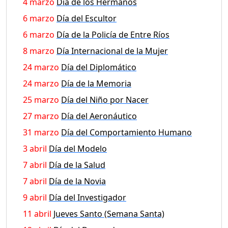
4 marzo
Día de los Hermanos
6 marzo
Día del Escultor
6 marzo
Día de la Policía de Entre Ríos
8 marzo
Día Internacional de la Mujer
24 marzo
Día del Diplomático
24 marzo
Día de la Memoria
25 marzo
Día del Niño por Nacer
27 marzo
Día del Aeronáutico
31 marzo
Día del Comportamiento Humano
3 abril
Día del Modelo
7 abril
Día de la Salud
7 abril
Día de la Novia
9 abril
Día del Investigador
11 abril
Jueves Santo (Semana Santa)