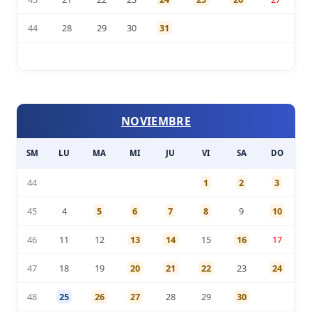
44
28
29
30
31
NOVIEMBRE
SM
LU
MA
MI
JU
VI
SA
DO
44
1
2
3
45
4
5
6
7
8
9
10
46
11
12
13
14
15
16
17
47
18
19
20
21
22
23
24
48
25
26
27
28
29
30