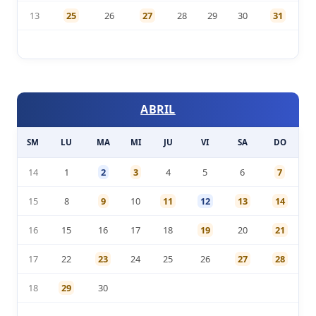
13
25
26
27
28
29
30
31
ABRIL
SM
LU
MA
MI
JU
VI
SA
DO
14
1
2
3
4
5
6
7
15
8
9
10
11
12
13
14
16
15
16
17
18
19
20
21
17
22
23
24
25
26
27
28
18
29
30