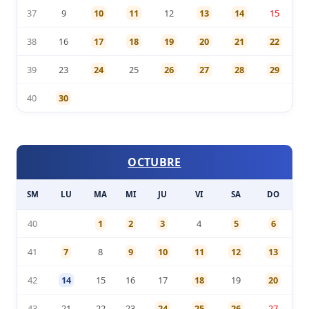
37
9
10
11
12
13
14
15
38
16
17
18
19
20
21
22
39
23
24
25
26
27
28
29
40
30
OCTUBRE
SM
LU
MA
MI
JU
VI
SA
DO
40
1
2
3
4
5
6
41
7
8
9
10
11
12
13
42
14
15
16
17
18
19
20
43
21
22
23
24
25
26
27