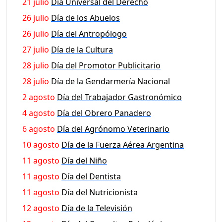
21 julio
Día Universal del Derecho
26 julio
Día de los Abuelos
26 julio
Día del Antropólogo
27 julio
Día de la Cultura
28 julio
Día del Promotor Publicitario
28 julio
Día de la Gendarmería Nacional
2 agosto
Día del Trabajador Gastronómico
4 agosto
Día del Obrero Panadero
6 agosto
Día del Agrónomo Veterinario
10 agosto
Día de la Fuerza Aérea Argentina
11 agosto
Día del Niño
11 agosto
Día del Dentista
11 agosto
Día del Nutricionista
12 agosto
Día de la Televisión