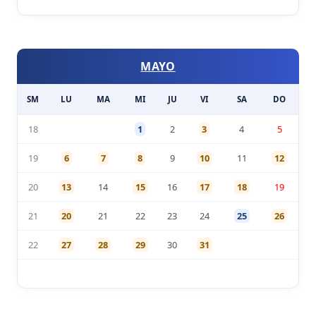
MAYO
SM
LU
MA
MI
JU
VI
SA
DO
18
1
2
3
4
5
19
6
7
8
9
10
11
12
20
13
14
15
16
17
18
19
21
20
21
22
23
24
25
26
22
27
28
29
30
31