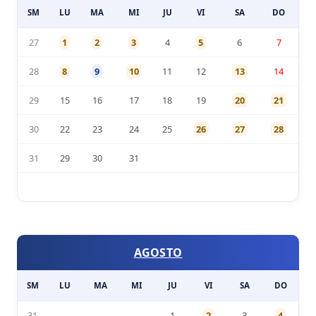
SM
LU
MA
MI
JU
VI
SA
DO
27
1
2
3
4
5
6
7
28
8
9
10
11
12
13
14
29
15
16
17
18
19
20
21
30
22
23
24
25
26
27
28
31
29
30
31
AGOSTO
SM
LU
MA
MI
JU
VI
SA
DO
31
1
2
3
4