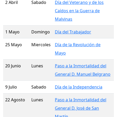
2 Abril
Sabado
Día del Veterano y de los
Caídos en la Guerra de
Malvinas
1 Mayo
Domingo
Día del Trabajador
25 Mayo
Miercoles
Día de la Revolución de
Mayo
20 Junio
Lunes
Paso a la Inmortalidad del
General D. Manuel Belgrano
9 Julio
Sabado
Día de la Independencia
22 Agosto
Lunes
Paso a la Inmortalidad del
General D. José de San
Martín