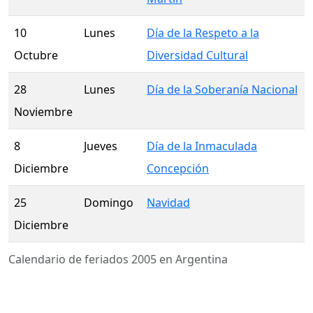
10
Lunes
Día de la Respeto a la
Octubre
Diversidad Cultural
28
Lunes
Día de la Soberanía Nacional
Noviembre
8
Jueves
Día de la Inmaculada
Diciembre
Concepción
25
Domingo
Navidad
Diciembre
Calendario de feriados 2005 en Argentina