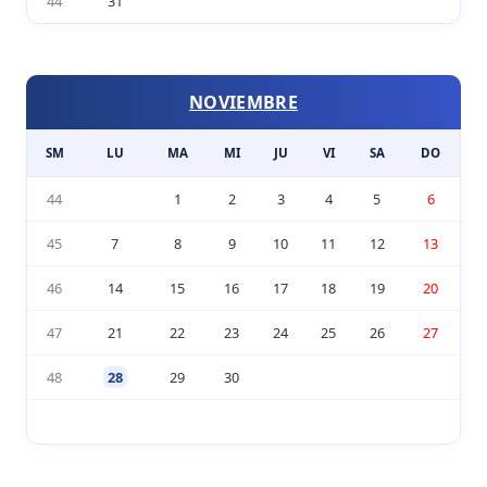
44
31
NOVIEMBRE
SM
LU
MA
MI
JU
VI
SA
DO
44
1
2
3
4
5
6
45
7
8
9
10
11
12
13
46
14
15
16
17
18
19
20
47
21
22
23
24
25
26
27
48
28
29
30