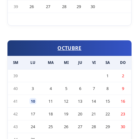
39
26
27
28
29
30
OCTUBRE
SM
LU
MA
MI
JU
VI
SA
DO
39
1
2
40
3
4
5
6
7
8
9
41
10
11
12
13
14
15
16
42
17
18
19
20
21
22
23
43
24
25
26
27
28
29
30