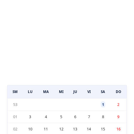
SM
LU
MA
MI
JU
VI
SA
DO
53
1
2
01
3
4
5
6
7
8
9
02
10
11
12
13
14
15
16