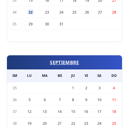
33
15
16
17
18
19
20
21
34
22
23
24
25
26
27
28
35
29
30
31
SEPTIEMBRE
SM
LU
MA
MI
JU
VI
SA
DO
35
1
2
3
4
36
5
6
7
8
9
10
11
37
12
13
14
15
16
17
18
38
19
20
21
22
23
24
25