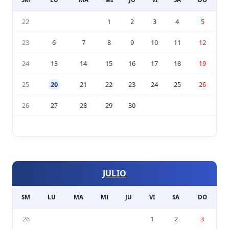
22
1
2
3
4
5
23
6
7
8
9
10
11
12
24
13
14
15
16
17
18
19
25
20
21
22
23
24
25
26
26
27
28
29
30
JULIO
SM
LU
MA
MI
JU
VI
SA
DO
26
1
2
3