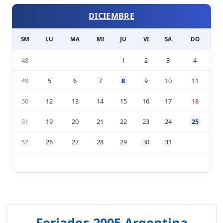
DICIEMBRE
SM
LU
MA
MI
JU
VI
SA
DO
48
1
2
3
4
49
5
6
7
8
9
10
11
50
12
13
14
15
16
17
18
51
19
20
21
22
23
24
25
52
26
27
28
29
30
31
Feriados 2005 Argentina