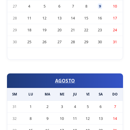
27
4
5
6
7
8
9
10
28
11
12
13
14
15
16
17
29
18
19
20
21
22
23
24
30
25
26
27
28
29
30
31
AGOSTO
SM
LU
MA
MI
JU
VI
SA
DO
31
1
2
3
4
5
6
7
32
8
9
10
11
12
13
14