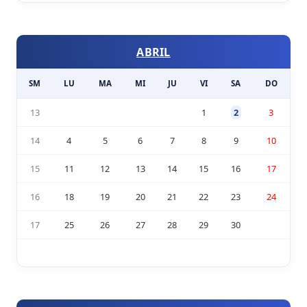
ABRIL
SM
LU
MA
MI
JU
VI
SA
DO
13
1
2
3
14
4
5
6
7
8
9
10
15
11
12
13
14
15
16
17
16
18
19
20
21
22
23
24
17
25
26
27
28
29
30