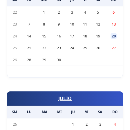
22
1
2
3
4
5
6
23
7
8
9
10
11
12
13
24
14
15
16
17
18
19
20
25
21
22
23
24
25
26
27
26
28
29
30
JULIO
SM
LU
MA
MI
JU
VI
SA
DO
26
1
2
3
4