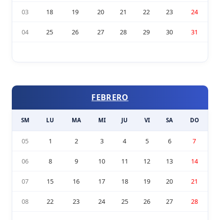
03
18
19
20
21
22
23
24
04
25
26
27
28
29
30
31
FEBRERO
SM
LU
MA
MI
JU
VI
SA
DO
05
1
2
3
4
5
6
7
06
8
9
10
11
12
13
14
07
15
16
17
18
19
20
21
08
22
23
24
25
26
27
28