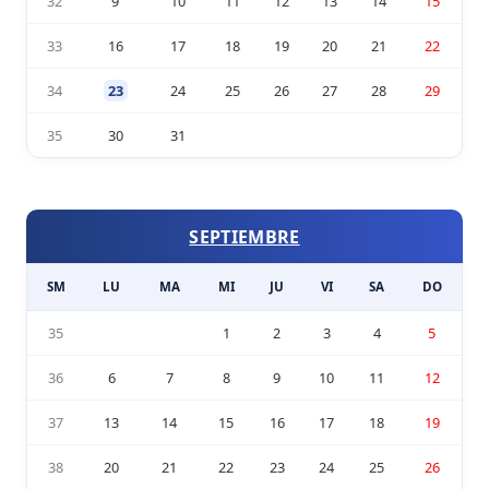
32
9
10
11
12
13
14
15
33
16
17
18
19
20
21
22
34
23
24
25
26
27
28
29
35
30
31
SEPTIEMBRE
SM
LU
MA
MI
JU
VI
SA
DO
35
1
2
3
4
5
36
6
7
8
9
10
11
12
37
13
14
15
16
17
18
19
38
20
21
22
23
24
25
26