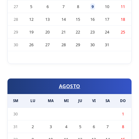
27
5
6
7
8
9
10
11
28
12
13
14
15
16
17
18
29
19
20
21
22
23
24
25
30
26
27
28
29
30
31
AGOSTO
SM
LU
MA
MI
JU
VI
SA
DO
30
1
31
2
3
4
5
6
7
8