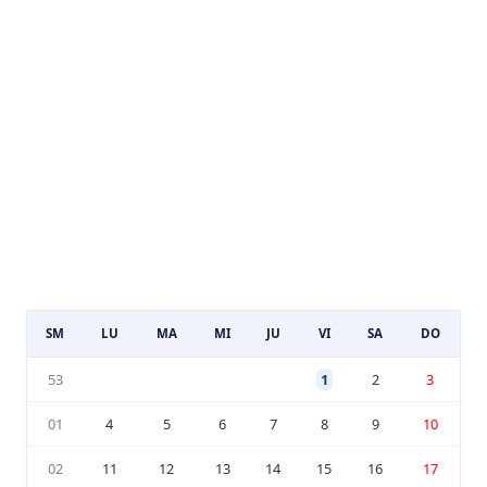
SM
LU
MA
MI
JU
VI
SA
DO
53
1
2
3
01
4
5
6
7
8
9
10
02
11
12
13
14
15
16
17