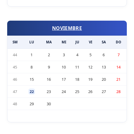
NOVIEMBRE
SM
LU
MA
MI
JU
VI
SA
DO
44
1
2
3
4
5
6
7
45
8
9
10
11
12
13
14
46
15
16
17
18
19
20
21
47
22
23
24
25
26
27
28
48
29
30