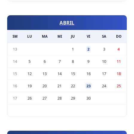
ABRIL
SM
LU
MA
MI
JU
VI
SA
DO
13
1
2
3
4
14
5
6
7
8
9
10
11
15
12
13
14
15
16
17
18
16
19
20
21
22
23
24
25
17
26
27
28
29
30