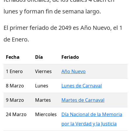
lunes
y forman fin de semana largo.
El primer feriado de 2049 es
Año Nuevo
, el
1
de Enero
.
Fecha
Día
Feriado
1 Enero
Viernes
Año Nuevo
8 Marzo
Lunes
Lunes de Carnaval
9 Marzo
Martes
Martes de Carnaval
24 Marzo
Miercoles
Día Nacional de la Memoria
por la Verdad y la Justicia