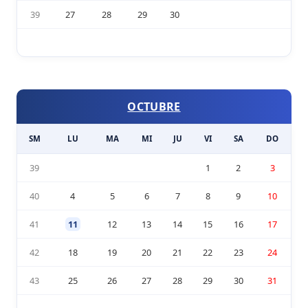
39
27
28
29
30
OCTUBRE
SM
LU
MA
MI
JU
VI
SA
DO
39
1
2
3
40
4
5
6
7
8
9
10
41
11
12
13
14
15
16
17
42
18
19
20
21
22
23
24
43
25
26
27
28
29
30
31