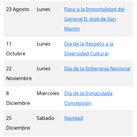
23 Agosto
Lunes
Paso a la Inmortalidad del
General D. José de San
Martín
11
Lunes
Día de la Respeto a la
Octubre
Diversidad Cultural
22
Lunes
Día de la Soberanía Nacional
Noviembre
8
Miercoles
Día de la Inmaculada
Diciembre
Concepción
25
Sabado
Navidad
Diciembre