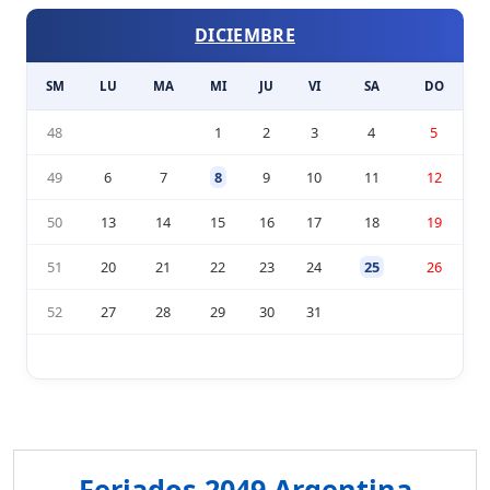
DICIEMBRE
SM
LU
MA
MI
JU
VI
SA
DO
48
1
2
3
4
5
49
6
7
8
9
10
11
12
50
13
14
15
16
17
18
19
51
20
21
22
23
24
25
26
52
27
28
29
30
31
Feriados 2049 Argentina