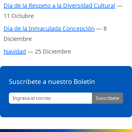
Día de la Respeto a la Diversidad Cultural
—
11 Octubre
Día de la Inmaculada Concepción
— 8
Diciembre
Navidad
— 25 Diciembre
Suscribete a nuestro Boletín
Suscribete