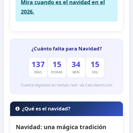
Mira cuando es el navidad en el
2026.
¿Cuánto falta para Navidad?
137
15
34
14
DÍAS
HORAS
MIN
SEG
Cuenta regresiva en tiempo real · vía Calculatorr.com
¿Qué es el navidad?
Navidad: una mágica tradición