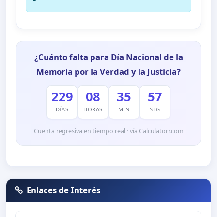
¿Cuánto falta para Día Nacional de la
Memoria por la Verdad y la Justicia?
229
08
35
56
DÍAS
HORAS
MIN
SEG
Cuenta regresiva en tiempo real · vía Calculatorr.com
Enlaces de Interés