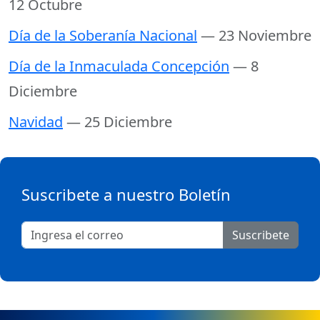
12 Octubre
Día de la Soberanía Nacional
— 23 Noviembre
Día de la Inmaculada Concepción
— 8
Diciembre
Navidad
— 25 Diciembre
Suscribete a nuestro Boletín
Suscribete