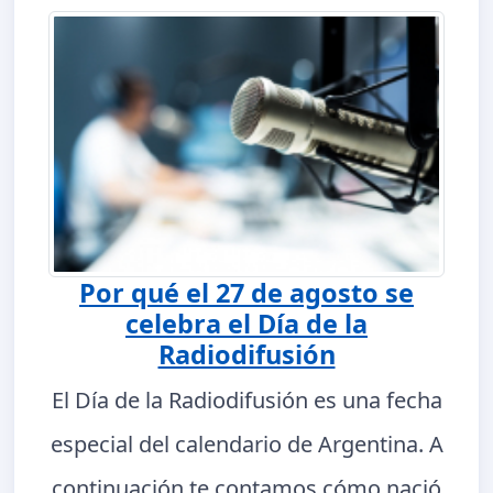
Por qué el 27 de agosto se
celebra el Día de la
Radiodifusión
El Día de la Radiodifusión es una fecha
especial del calendario de Argentina. A
continuación te contamos cómo nació