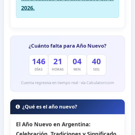
2026.
¿Cuánto falta para Año Nuevo?
146
21
04
39
DÍAS
HORAS
MIN
SEG
Cuenta regresiva en tiempo real · vía Calculatorr.com
¿Qué es el año nuevo?
El Año Nuevo en Argentina:
Celebración, Tradiciones y Significado