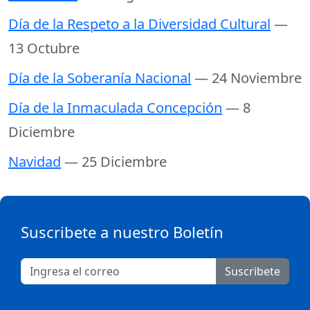
Día de la Respeto a la Diversidad Cultural
—
13 Octubre
Día de la Soberanía Nacional
— 24 Noviembre
Día de la Inmaculada Concepción
— 8
Diciembre
Navidad
— 25 Diciembre
Suscribete a nuestro Boletín
Suscribete